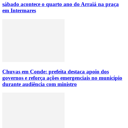
sábado acontece o quarto ano do Arraiá na praça
em Intermares
Chuvas em Conde: prefeita destaca apoio dos
governos e reforça ações emergenciais no município
durante audiência com ministro