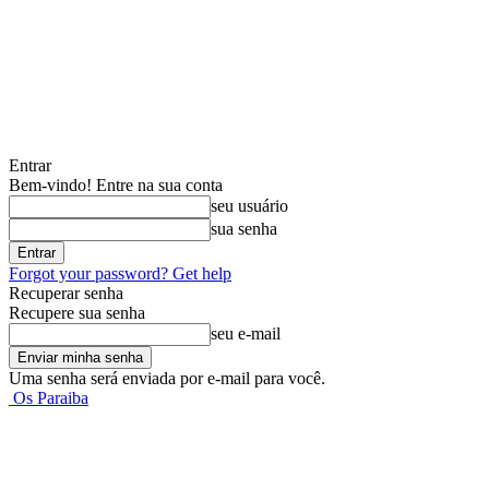
Entrar
Bem-vindo! Entre na sua conta
seu usuário
sua senha
Forgot your password? Get help
Recuperar senha
Recupere sua senha
seu e-mail
Uma senha será enviada por e-mail para você.
Os Paraiba