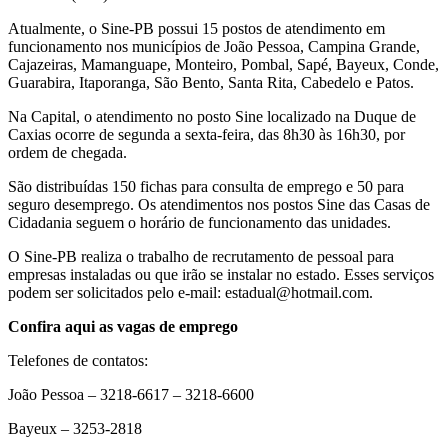
Atualmente, o Sine-PB possui 15 postos de atendimento em
funcionamento nos municípios de João Pessoa, Campina Grande,
Cajazeiras, Mamanguape, Monteiro, Pombal, Sapé, Bayeux, Conde,
Guarabira, Itaporanga, São Bento, Santa Rita, Cabedelo e Patos.
Na Capital, o atendimento no posto Sine localizado na Duque de
Caxias ocorre de segunda a sexta-feira, das 8h30 às 16h30, por
ordem de chegada.
São distribuídas 150 fichas para consulta de emprego e 50 para
seguro desemprego. Os atendimentos nos postos Sine das Casas de
Cidadania seguem o horário de funcionamento das unidades.
O Sine-PB realiza o trabalho de recrutamento de pessoal para
empresas instaladas ou que irão se instalar no estado. Esses serviços
podem ser solicitados pelo e-mail: estadual@hotmail.com.
Confira aqui as vagas de emprego
Telefones de contatos:
João Pessoa – 3218-6617 – 3218-6600
Bayeux – 3253-2818