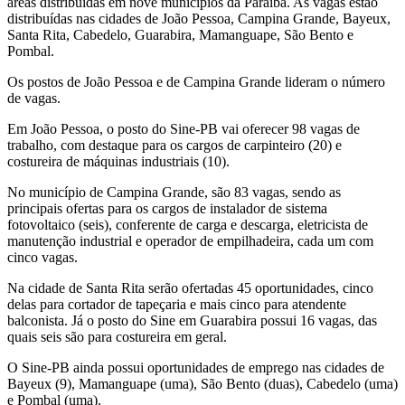
áreas distribuídas em nove municípios da Paraíba. As vagas estão
distribuídas nas cidades de João Pessoa, Campina Grande, Bayeux,
Santa Rita, Cabedelo, Guarabira, Mamanguape, São Bento e
Pombal.
Os postos de João Pessoa e de Campina Grande lideram o número
de vagas.
Em João Pessoa, o posto do Sine-PB vai oferecer 98 vagas de
trabalho, com destaque para os cargos de carpinteiro (20) e
costureira de máquinas industriais (10).
No município de Campina Grande, são 83 vagas, sendo as
principais ofertas para os cargos de instalador de sistema
fotovoltaico (seis), conferente de carga e descarga, eletricista de
manutenção industrial e operador de empilhadeira, cada um com
cinco vagas.
Na cidade de Santa Rita serão ofertadas 45 oportunidades, cinco
delas para cortador de tapeçaria e mais cinco para atendente
balconista. Já o posto do Sine em Guarabira possui 16 vagas, das
quais seis são para costureira em geral.
O Sine-PB ainda possui oportunidades de emprego nas cidades de
Bayeux (9), Mamanguape (uma), São Bento (duas), Cabedelo (uma)
e Pombal (uma).