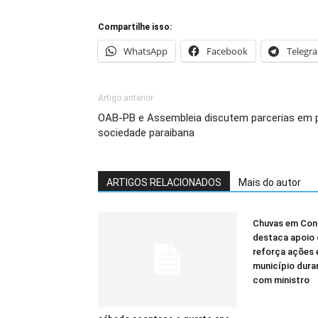
Compartilhe isso:
WhatsApp
Facebook
Telegr
Artigo anterior
OAB-PB e Assembleia discutem parcerias em p
sociedade paraibana
ARTIGOS RELACIONADOS
Mais do autor
Chuvas em Cond
destaca apoio 
reforça ações 
município dura
com ministro