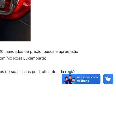
e 20 mandados de prisão, busca e apreensão
ndomínio Rosa Luxemburgo.
 de suas casas por traficantes da região.