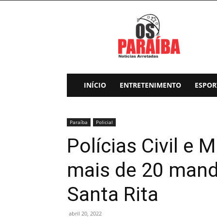
Os
Paraiba
INÍCIO
ENTRETENIMENTO
ESPOR
Paraíba
Policial
Polícias Civil e
mais de 20 mand
Santa Rita
abril 20, 2022