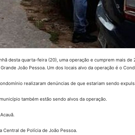
 manhã desta quarta-feira (20), uma operação e cumprem mais d
na Grande João Pessoa. Um dos locais alvo da operação é o Co
ondomínio realizaram denúncias de que estariam sendo expulsos
 município também estão sendo alvos da operação.
 Acauã.
 Central de Polícia de João Pessoa.