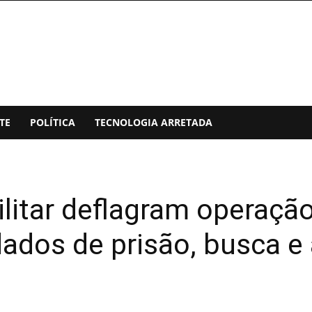
TE
POLÍTICA
TECNOLOGIA ARRETADA
 Militar deflagram opera
ados de prisão, busca e