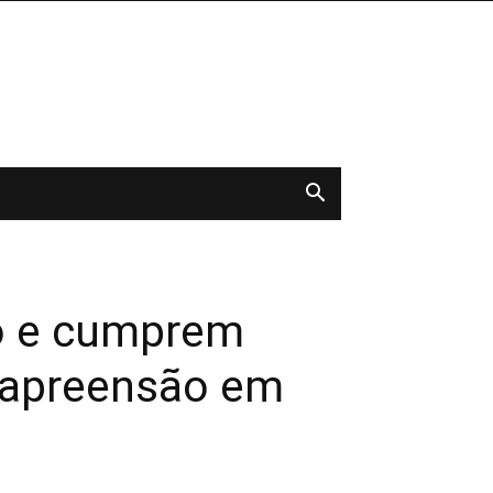
ção e cumprem
 apreensão em