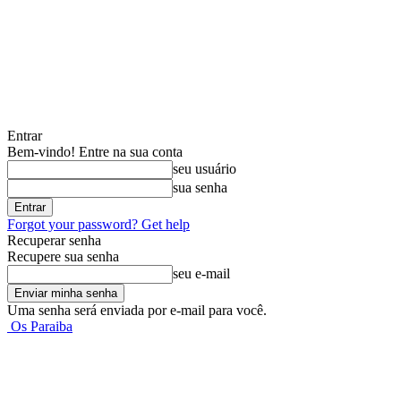
Entrar
Bem-vindo! Entre na sua conta
seu usuário
sua senha
Forgot your password? Get help
Recuperar senha
Recupere sua senha
seu e-mail
Uma senha será enviada por e-mail para você.
Os Paraiba