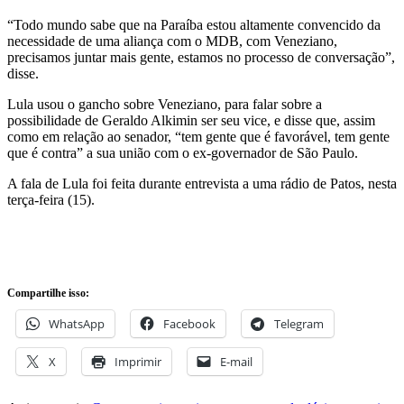
“Todo mundo sabe que na Paraíba estou altamente convencido da
necessidade de uma aliança com o MDB, com Veneziano,
precisamos juntar mais gente, estamos no processo de conversação”,
disse.
Lula usou o gancho sobre Veneziano, para falar sobre a
possibilidade de Geraldo Alkimin ser seu vice, e disse que, assim
como em relação ao senador, “tem gente que é favorável, tem gente
que é contra” a sua união com o ex-governador de São Paulo.
A fala de Lula foi feita durante entrevista a uma rádio de Patos, nesta
terça-feira (15).
Compartilhe isso:
WhatsApp
Facebook
Telegram
X
Imprimir
E-mail