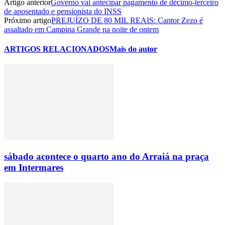
Artigo anterior
Governo vai antecipar pagamento de décimo-terceiro
de aposentado e pensionista do INSS
Próximo artigo
PREJUÍZO DE 80 MIL REAIS: Cantor Zezo é
assaltado em Campina Grande na noite de ontem
ARTIGOS RELACIONADOS
Mais do autor
sábado acontece o quarto ano do Arraiá na praça
em Intermares