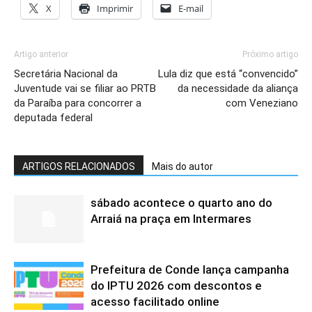
X
Imprimir
E-mail
Artigo anterior
Próximo artigo
Secretária Nacional da
Lula diz que está “convencido”
Juventude vai se filiar ao PRTB
da necessidade da aliança
da Paraíba para concorrer a
com Veneziano
deputada federal
ARTIGOS RELACIONADOS
Mais do autor
sábado acontece o quarto ano do
Arraiá na praça em Intermares
Prefeitura de Conde lança campanha
do IPTU 2026 com descontos e
acesso facilitado online