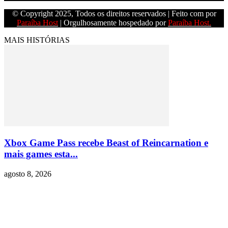
© Copyright 2025, Todos os direitos reservados | Feito com
por
Paraíba Host
| Orgulhosamente hospedado por
Paraíba Host.
MAIS HISTÓRIAS
Xbox Game Pass recebe Beast of Reincarnation e
mais games esta...
agosto 8, 2026