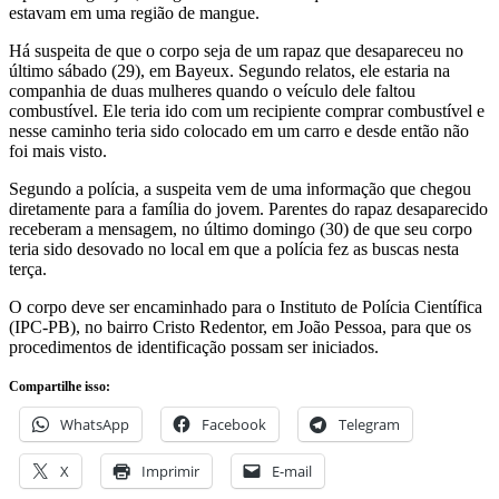
estavam em uma região de mangue.
Há suspeita de que o corpo seja de um rapaz que desapareceu no
último sábado (29), em Bayeux. Segundo relatos, ele estaria na
companhia de duas mulheres quando o veículo dele faltou
combustível. Ele teria ido com um recipiente comprar combustível e
nesse caminho teria sido colocado em um carro e desde então não
foi mais visto.
Segundo a polícia, a suspeita vem de uma informação que chegou
diretamente para a família do jovem. Parentes do rapaz desaparecido
receberam a mensagem, no último domingo (30) de que seu corpo
teria sido desovado no local em que a polícia fez as buscas nesta
terça.
O corpo deve ser encaminhado para o Instituto de Polícia Científica
(IPC-PB), no bairro Cristo Redentor, em João Pessoa, para que os
procedimentos de identificação possam ser iniciados.
Compartilhe isso:
WhatsApp
Facebook
Telegram
X
Imprimir
E-mail