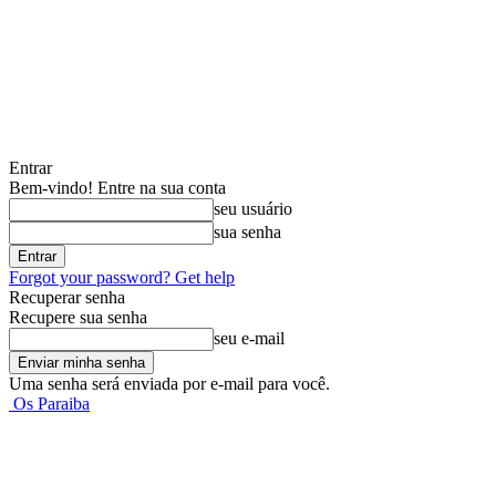
Entrar
Bem-vindo! Entre na sua conta
seu usuário
sua senha
Forgot your password? Get help
Recuperar senha
Recupere sua senha
seu e-mail
Uma senha será enviada por e-mail para você.
Os Paraiba