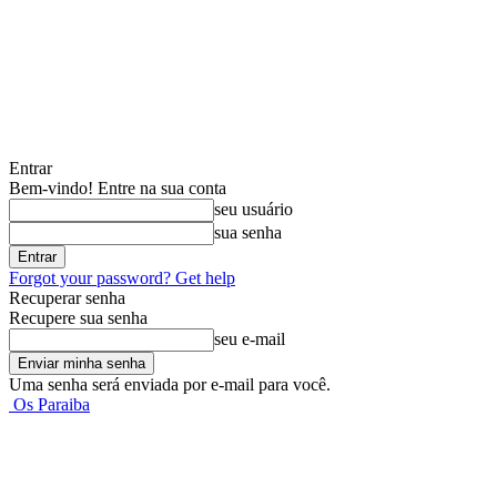
Entrar
Bem-vindo! Entre na sua conta
seu usuário
sua senha
Forgot your password? Get help
Recuperar senha
Recupere sua senha
seu e-mail
Uma senha será enviada por e-mail para você.
Os Paraiba