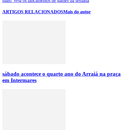
mais! Veja os lançamentos de games da semana
ARTIGOS RELACIONADOS
Mais do autor
sábado acontece o quarto ano do Arraiá na praça
em Intermares