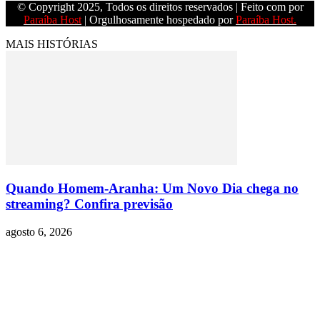
© Copyright 2025, Todos os direitos reservados | Feito com
por
Paraíba Host
| Orgulhosamente hospedado por
Paraíba Host.
MAIS HISTÓRIAS
Quando Homem-Aranha: Um Novo Dia chega no
streaming? Confira previsão
agosto 6, 2026