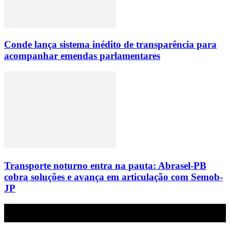
Conde lança sistema inédito de transparência para
acompanhar emendas parlamentares
Transporte noturno entra na pauta: Abrasel-PB
cobra soluções e avança em articulação com Semob-
JP
Empresa do grupo Os Paraíba de comunicação.