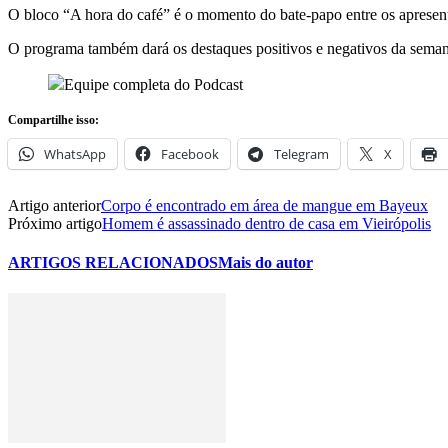
O bloco “A hora do café” é o momento do bate-papo entre os apresent
O programa também dará os destaques positivos e negativos da semana
Equipe completa do Podcast
Compartilhe isso:
WhatsApp
Facebook
Telegram
X
Artigo anterior
Corpo é encontrado em área de mangue em Bayeux
Próximo artigo
Homem é assassinado dentro de casa em Vieirópolis
ARTIGOS RELACIONADOS
Mais do autor