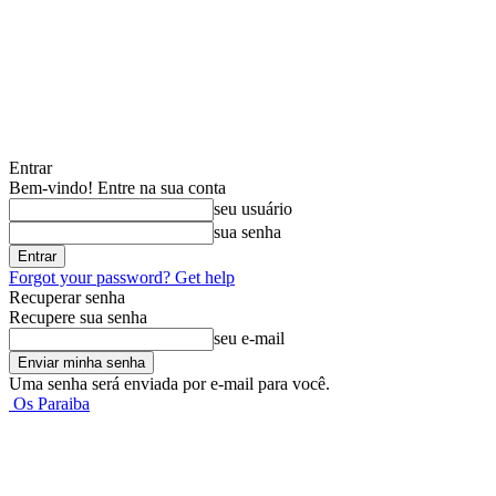
Entrar
Bem-vindo! Entre na sua conta
seu usuário
sua senha
Forgot your password? Get help
Recuperar senha
Recupere sua senha
seu e-mail
Uma senha será enviada por e-mail para você.
Os Paraiba