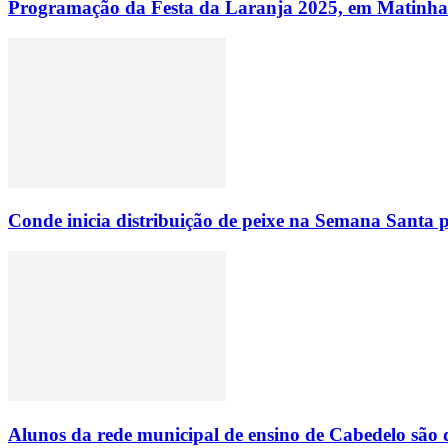
Programação da Festa da Laranja 2025, em Matinhas
Conde inicia distribuição de peixe na Semana Santa p
Alunos da rede municipal de ensino de Cabedelo são 