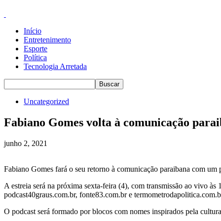
Início
Entretenimento
Esporte
Política
Tecnologia Arretada
Uncategorized
Fabiano Gomes volta à comunicação para
junho 2, 2021
Fabiano Gomes fará o seu retorno à comunicação paraibana com um pod
A estreia será na próxima sexta-feira (4), com transmissão ao vivo às 
podcast40graus.com.br, fonte83.com.br e termometrodapolitica.com.b
O podcast será formado por blocos com nomes inspirados pela cultura