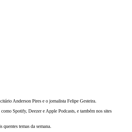
ário Anderson Pires e o jornalista Felipe Gesteira.
net como Spotify, Deezer e Apple Podcasts, e também nos sites
is quentes temas da semana.