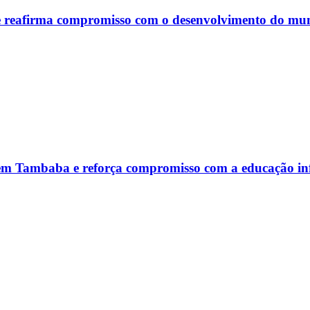
 e reafirma compromisso com o desenvolvimento do mun
 em Tambaba e reforça compromisso com a educação inf