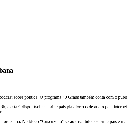
ibana
cast sobre política. O programa 40 Graus também conta com o publicit
18h, e estará disponível nas principais plataformas de áudio pela inter
r.
 nordestina. No bloco “Cuscuzeira” serão discutidos os principais e ma