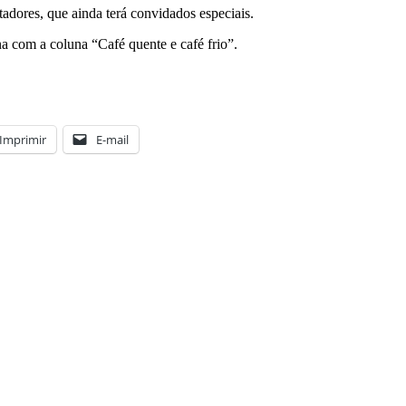
adores, que ainda terá convidados especiais.
 com a coluna “Café quente e café frio”.
Imprimir
E-mail