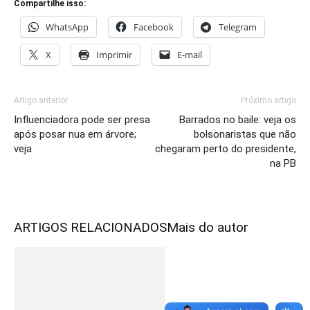
Compartilhe isso:
WhatsApp
Facebook
Telegram
X
Imprimir
E-mail
Artigo anterior
Próximo artigo
Influenciadora pode ser presa
Barrados no baile: veja os
após posar nua em árvore;
bolsonaristas que não
veja
chegaram perto do presidente,
na PB
ARTIGOS RELACIONADOS
Mais do autor