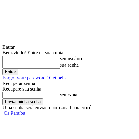
Entrar
Bem-vindo! Entre na sua conta
seu usuário
sua senha
Forgot your password? Get help
Recuperar senha
Recupere sua senha
seu e-mail
Uma senha será enviada por e-mail para você.
Os Paraiba