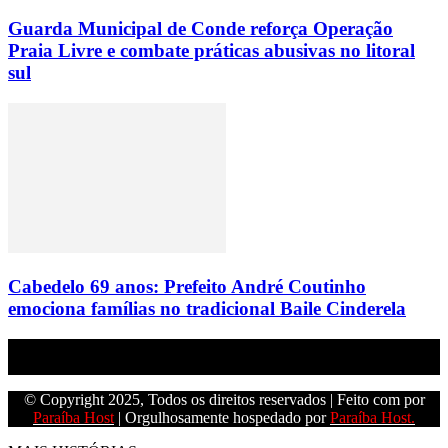
Guarda Municipal de Conde reforça Operação
Praia Livre e combate práticas abusivas no litoral
sul
Cabedelo 69 anos: Prefeito André Coutinho
emociona famílias no tradicional Baile Cinderela
Empresa do grupo Os Paraíba de comunicação.
© Copyright 2025, Todos os direitos reservados | Feito com
por
Paraíba Host
| Orgulhosamente hospedado por
Paraíba Host.