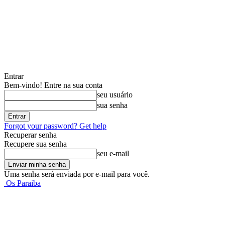
Entrar
Bem-vindo! Entre na sua conta
seu usuário
sua senha
Forgot your password? Get help
Recuperar senha
Recupere sua senha
seu e-mail
Uma senha será enviada por e-mail para você.
Os Paraiba