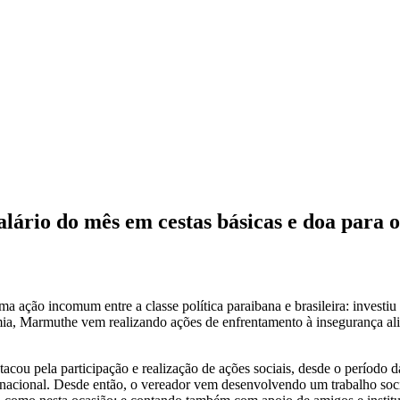
lário do mês em cestas básicas e doa para 
a ação incomum entre a classe política paraibana e brasileira: investi
 Marmuthe vem realizando ações de enfrentamento à insegurança alime
stacou pela participação e realização de ações sociais, desde o período
nacional. Desde então, o vereador vem desenvolvendo um trabalho soc