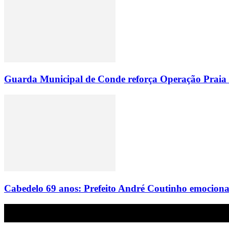
Guarda Municipal de Conde reforça Operação Praia Li
Cabedelo 69 anos: Prefeito André Coutinho emociona f
Empresa do grupo Os Paraíba de comunicação.