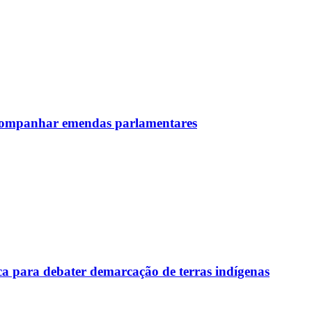
 acompanhar emendas parlamentares
a para debater demarcação de terras indígenas