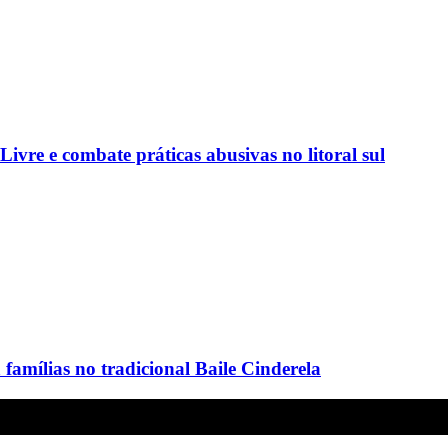
vre e combate práticas abusivas no litoral sul
amílias no tradicional Baile Cinderela