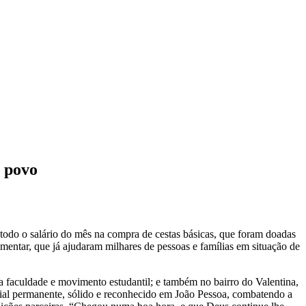
o povo
u todo o salário do mês na compra de cestas básicas, que foram doadas
ntar, que já ajudaram milhares de pessoas e famílias em situação de
 da faculdade e movimento estudantil; e também no bairro do Valentina,
ial permanente, sólido e reconhecido em João Pessoa, combatendo a