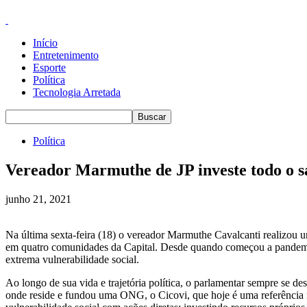
Início
Entretenimento
Esporte
Política
Tecnologia Arretada
Política
Vereador Marmuthe de JP investe todo o sa
junho 21, 2021
Na última sexta-feira (18) o vereador Marmuthe Cavalcanti realizou um
em quatro comunidades da Capital. Desde quando começou a pandemia,
extrema vulnerabilidade social.
Ao longo de sua vida e trajetória política, o parlamentar sempre se de
onde reside e fundou uma ONG, o Cicovi, que hoje é uma referência 