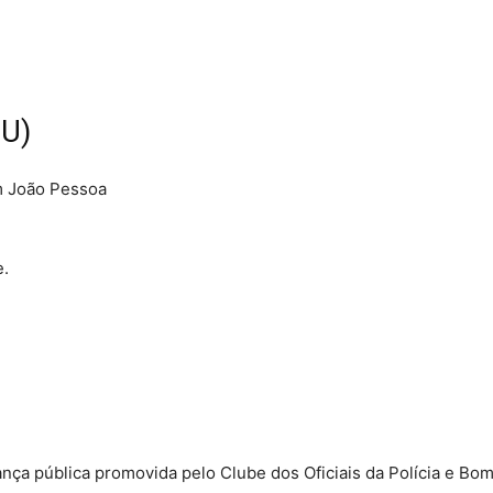
TU)
em João Pessoa
e.
ança pública promovida pelo Clube dos Oficiais da Polícia e Bom