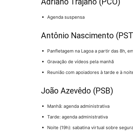
Adriano Trajano (PCO)
Agenda suspensa
Antônio Nascimento (PS
Panfletagem na Lagoa a partir das 8h, 
Gravação de vídeos pela manhã
Reunião com apoiadores à tarde e à noit
João Azevêdo (PSB)
Manhã: agenda administrativa
Tarde: agenda administrativa
Noite (19h): sabatina virtual sobre segur