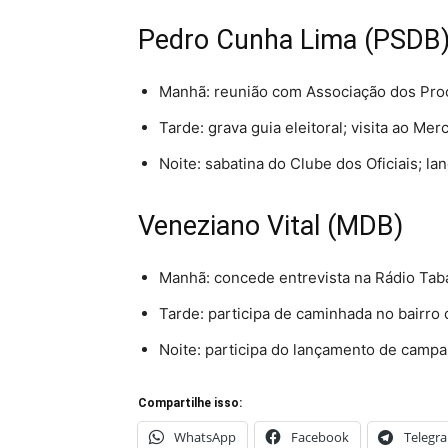
Pedro Cunha Lima (PSDB
Manhã: reunião com Associação dos Pro
Tarde: grava guia eleitoral; visita ao M
Noite: sabatina do Clube dos Oficiais; 
Veneziano Vital (MDB)
Manhã: concede entrevista na Rádio Tab
Tarde: participa de caminhada no bairr
Noite: participa do lançamento de camp
Compartilhe isso:
WhatsApp
Facebook
Telegr