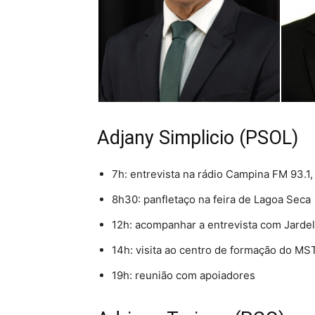
Adjany Simplicio (PSOL)
7h: entrevista na rádio Campina FM 93.
8h30: panfletaço na feira de Lagoa Seca
12h: acompanhar a entrevista com Jarde
14h: visita ao centro de formação do MS
19h: reunião com apoiadores