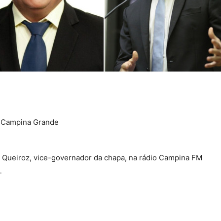
1, Campina Grande
l Queiroz, vice-governador da chapa, na rádio Campina FM
T