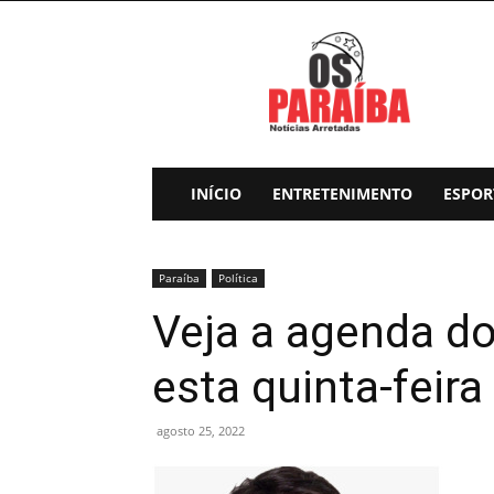
Os
Paraiba
INÍCIO
ENTRETENIMENTO
ESPOR
Paraíba
Política
Veja a agenda do
esta quinta-feira
agosto 25, 2022