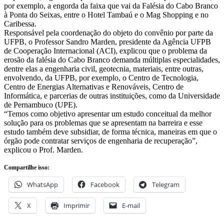
por exemplo, a engorda da faixa que vai da Falésia do Cabo Branco
à Ponta do Seixas, entre o Hotel Tambaú e o Mag Shopping e no
Caribessa.
Responsável pela coordenação do objeto do convênio por parte da
UFPB, o Professor Sandro Marden, presidente da Agência UFPB
de Cooperação Internacional (ACI), explicou que o problema da
erosão da falésia do Cabo Branco demanda múltiplas especialidades,
dentre elas a engenharia civil, geotecnia, materiais, entre outras,
envolvendo, da UFPB, por exemplo, o Centro de Tecnologia,
Centro de Energias Alternativas e Renováveis, Centro de
Informática, e parcerias de outras instituições, como da Universidade
de Pernambuco (UPE).
“Temos como objetivo apresentar um estudo conceitual da melhor
solução para os problemas que se apresentam na barreira e esse
estudo também deve subsidiar, de forma técnica, maneiras em que o
órgão pode contratar serviços de engenharia de recuperação”,
explicou o Prof. Marden.
Compartilhe isso:
WhatsApp
Facebook
Telegram
X
Imprimir
E-mail