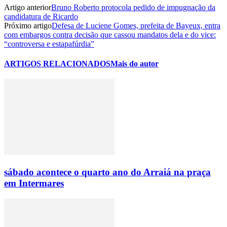
Artigo anterior
Bruno Roberto protocola pedido de impugnação da
candidatura de Ricardo
Próximo artigo
Defesa de Luciene Gomes, prefeita de Bayeux, entra
com embargos contra decisão que cassou mandatos dela e do vice:
“controversa e estapafúrdia”
ARTIGOS RELACIONADOS
Mais do autor
sábado acontece o quarto ano do Arraiá na praça
em Intermares