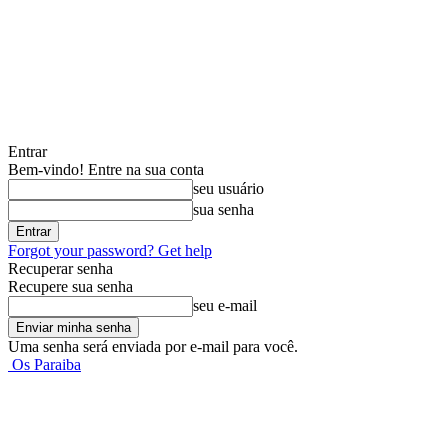
Entrar
Bem-vindo! Entre na sua conta
seu usuário
sua senha
Forgot your password? Get help
Recuperar senha
Recupere sua senha
seu e-mail
Uma senha será enviada por e-mail para você.
Os Paraiba