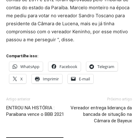
contas do estado da Paraíba. Marcelo monteiro na época
me pediu para votar no vereador Sandro Toscano para
presidente da Câmara de Lucena, mais eu já tinha
compromisso com o vereador Keninho, por esse motivo
passou a me perseguir “, disse.
Compartilhe isso:
WhatsApp
Facebook
Telegram
X
Imprimir
E-mail
Artigo anterior
Próximo artigo
ENTROU NA HISTÓRIA :
Vereador entrega liderança da
Paraibana vence o BBB 2021
bancada de situação na
Câmara de Bayeux