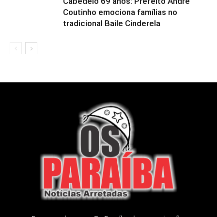
Cabedelo 69 anos: Prefeito André
Coutinho emociona famílias no
tradicional Baile Cinderela