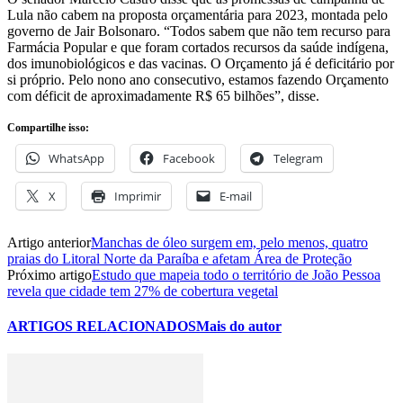
Lula não cabem na proposta orçamentária para 2023, montada pelo
governo de Jair Bolsonaro. “Todos sabem que não tem recurso para
Farmácia Popular e que foram cortados recursos da saúde indígena,
dos imunobiológicos e das vacinas. O Orçamento já é deficitário por
si próprio. Pelo nono ano consecutivo, estamos fazendo Orçamento
com déficit de aproximadamente R$ 65 bilhões”, disse.
Compartilhe isso:
WhatsApp
Facebook
Telegram
X
Imprimir
E-mail
Artigo anterior
Manchas de óleo surgem em, pelo menos, quatro
praias do Litoral Norte da Paraíba e afetam Área de Proteção
Próximo artigo
Estudo que mapeia todo o território de João Pessoa
revela que cidade tem 27% de cobertura vegetal
ARTIGOS RELACIONADOS
Mais do autor