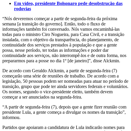
Em vídeo, presidente Bolsonaro pede desobstrução das
rodovias
“Nós deveremos começar a partir de segunda-feira da próxima
semana [a transição do governo]. Então, todo o fluxo de
informações também foi conversado. Nós vamos encaminhá-las
todas para o ministro Ciro Nogueira, para Casa Civil, e a transição
instalada, com o objetivo da transparência, do planejamento, de
continuidade dos serviços prestados à população e que a gente
possa, nesse período, ter todas as informações e poder dar
continuidade aos serviços, não interrompê-los e de outra forma, nos
prepararmos para a posse no dia 1º [de janeiro]”, disse Alckmin.
De acordo com Geraldo Alckmin, a partir de segunda-feira (7)
começarão uma série de reuniões de trabalho. De acordo com a
legislação, 50 pessoas podem ser nomeadas para atuar no período de
transição, grupo que pode ter ainda servidores federais e voluntários.
Os nomes, segundo o vice-presidente eleito, também devem
começar a ser anunciados na segunda-feira.
“A partir de segunda-feira (7), depois que a gente fizer reunião com
presidente Lula, a gente começa a divulgar os nomes da transição”,
informou.
Partidos que apoiaram a candidatura de Lula indicarão nomes para