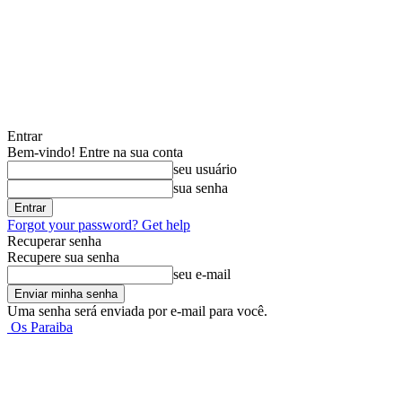
Entrar
Bem-vindo! Entre na sua conta
seu usuário
sua senha
Forgot your password? Get help
Recuperar senha
Recupere sua senha
seu e-mail
Uma senha será enviada por e-mail para você.
Os Paraiba