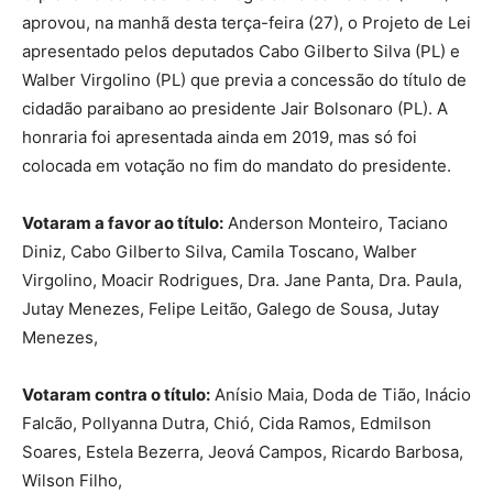
aprovou, na manhã desta terça-feira (27), o Projeto de Lei
apresentado pelos deputados Cabo Gilberto Silva (PL) e
Walber Virgolino (PL) que previa a concessão do título de
cidadão paraibano ao presidente Jair Bolsonaro (PL). A
honraria foi apresentada ainda em 2019, mas só foi
colocada em votação no fim do mandato do presidente.
Votaram a favor ao título:
Anderson Monteiro, Taciano
Diniz, Cabo Gilberto Silva, Camila Toscano, Walber
Virgolino, Moacir Rodrigues, Dra. Jane Panta, Dra. Paula,
Jutay Menezes, Felipe Leitão, Galego de Sousa, Jutay
Menezes,
Votaram contra o título:
Anísio Maia, Doda de Tião, Inácio
Falcão, Pollyanna Dutra, Chió, Cida Ramos, Edmilson
Soares, Estela Bezerra, Jeová Campos, Ricardo Barbosa,
Wilson Filho,