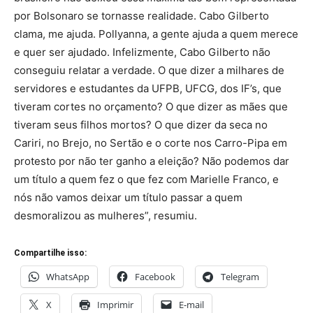
por Bolsonaro se tornasse realidade. Cabo Gilberto
clama, me ajuda. Pollyanna, a gente ajuda a quem merece
e quer ser ajudado. Infelizmente, Cabo Gilberto não
conseguiu relatar a verdade. O que dizer a milhares de
servidores e estudantes da UFPB, UFCG, dos IF’s, que
tiveram cortes no orçamento? O que dizer as mães que
tiveram seus filhos mortos? O que dizer da seca no
Cariri, no Brejo, no Sertão e o corte nos Carro-Pipa em
protesto por não ter ganho a eleição? Não podemos dar
um título a quem fez o que fez com Marielle Franco, e
nós não vamos deixar um título passar a quem
desmoralizou as mulheres”, resumiu.
Compartilhe isso:
WhatsApp
Facebook
Telegram
X
Imprimir
E-mail