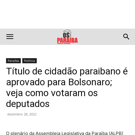
Paraíba
Política
Título de cidadão paraibano é
aprovado para Bolsonaro;
veja como votaram os
deputados
dezembro 28, 2022
O plenário da Assembleia Legislativa da Paraíba (ALPB)