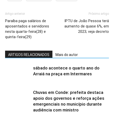
Artigo anterior
Próximo artigo
Paraíba paga salários de
IPTU de João Pessoa terá
aposentados e servidores
aumento de quase 6%, em
nesta quarta-feira(28) e
2023; veja decreto
quinta-feira(29)
ARTIGOS RELACIONADOS
Mais do autor
sábado acontece o quarto ano do
Arraiá na praça em Intermares
Chuvas em Conde: prefeita destaca
apoio dos governos e reforça ações
emergenciais no município durante
audiência com ministro