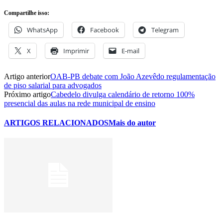
Compartilhe isso:
WhatsApp
Facebook
Telegram
X
Imprimir
E-mail
Artigo anterior
OAB-PB debate com João Azevêdo regulamentação
de piso salarial para advogados
Próximo artigo
Cabedelo divulga calendário de retorno 100%
presencial das aulas na rede municipal de ensino
ARTIGOS RELACIONADOS
Mais do autor