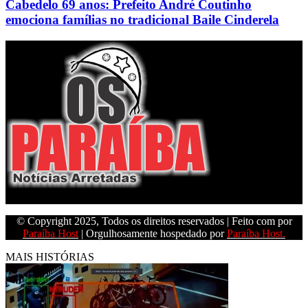
Cabedelo 69 anos: Prefeito André Coutinho
emociona famílias no tradicional Baile Cinderela
Empresa do grupo Os Paraíba de comunicação.
© Copyright 2025, Todos os direitos reservados | Feito com
por
Paraíba Host
| Orgulhosamente hospedado por
Paraíba Host.
MAIS HISTÓRIAS