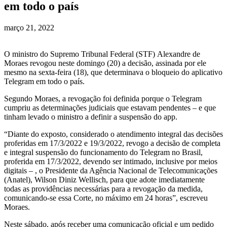
em todo o país
março 21, 2022
O ministro do Supremo Tribunal Federal (STF) Alexandre de
Moraes revogou neste domingo (20) a decisão, assinada por ele
mesmo na sexta-feira (18), que determinava o bloqueio do aplicativo
Telegram em todo o país.
Segundo Moraes, a revogação foi definida porque o Telegram
cumpriu as determinações judiciais que estavam pendentes – e que
tinham levado o ministro a definir a suspensão do app.
“Diante do exposto, considerado o atendimento integral das decisões
proferidas em 17/3/2022 e 19/3/2022, revogo a decisão de completa
e integral suspensão do funcionamento do Telegram no Brasil,
proferida em 17/3/2022, devendo ser intimado, inclusive por meios
digitais – , o Presidente da Agência Nacional de Telecomunicações
(Anatel), Wilson Diniz Wellisch, para que adote imediatamente
todas as providências necessárias para a revogação da medida,
comunicando-se essa Corte, no máximo em 24 horas”, escreveu
Moraes.
Neste sábado, após receber uma comunicação oficial e um pedido