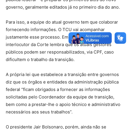
governo, geralmente editados já no primeiro dia do ano.
Para isso,
a equipe do atual governo tem que colaborar
fornecendo informações
. O TCU vai acompanhar
justamente esse processo. Em último caso, um
interlocutor da Corte lembra que
os atuais gestores
públicos podem ser responsabilizados, via CPF, caso
dificultem o trabalho da transição
.
A própria lei que estabelece a transição entre governos
diz que
os órgãos e entidades da administração pública
federal “ficam obrigados a fornecer as informações
solicitadas pelo Coordenador da equipe de transição
,
bem como a prestar-lhe o apoio técnico e administrativo
necessários aos seus trabalhos”.
O presidente Jair Bolsonaro, porém, ainda não se