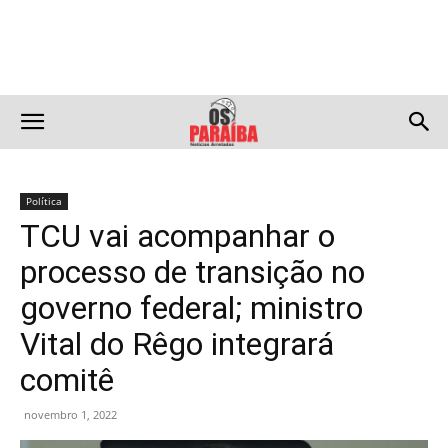
Política
TCU vai acompanhar o
processo de transição no
governo federal; ministro
Vital do Rêgo integrará
comitê
novembro 1, 2022