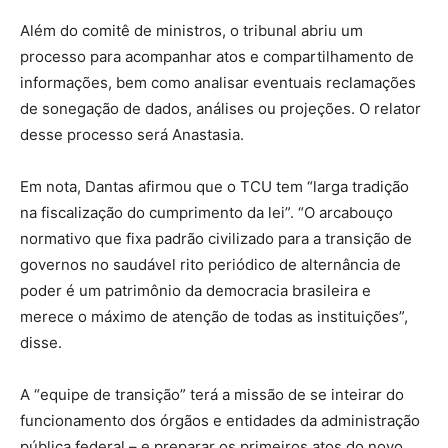
Além do comitê de ministros, o tribunal abriu um
processo para acompanhar atos e compartilhamento de
informações, bem como analisar eventuais reclamações
de sonegação de dados, análises ou projeções. O relator
desse processo será Anastasia.
Em nota, Dantas afirmou que o TCU tem “larga tradição
na fiscalização do cumprimento da lei”. “O arcabouço
normativo que fixa padrão civilizado para a transição de
governos no saudável rito periódico de alternância de
poder é um patrimônio da democracia brasileira e
merece o máximo de atenção de todas as instituições”,
disse.
A “equipe de transição” terá a missão de se inteirar do
funcionamento dos órgãos e entidades da administração
pública federal – e preparar os primeiros atos do novo