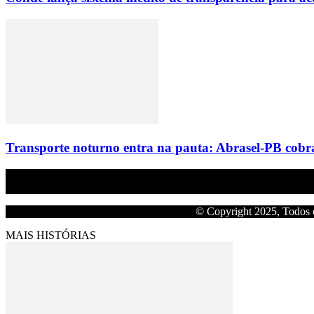
Transporte noturno entra na pauta: Abrasel-PB cobr
Empresa do grupo Os Paraíba de comunicação.
© Copyright 2025, Todos o
MAIS HISTÓRIAS