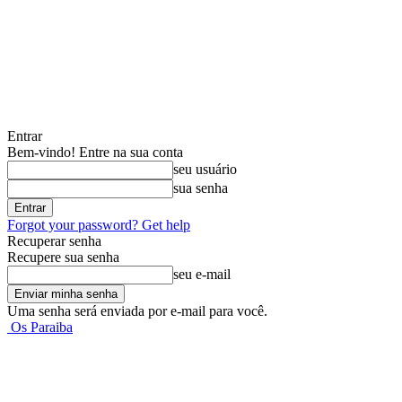
Entrar
Bem-vindo! Entre na sua conta
seu usuário
sua senha
Forgot your password? Get help
Recuperar senha
Recupere sua senha
seu e-mail
Uma senha será enviada por e-mail para você.
Os Paraiba