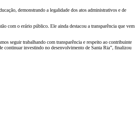
Educação, demonstrando a legalidade dos atos administrativos e de
stão com o erário público. Ele ainda destacou a transparência que vem
mos seguir trabalhando com transparência e respeito ao contribuinte
 de continuar investindo no desenvolvimento de Santa Ria”, finalizou