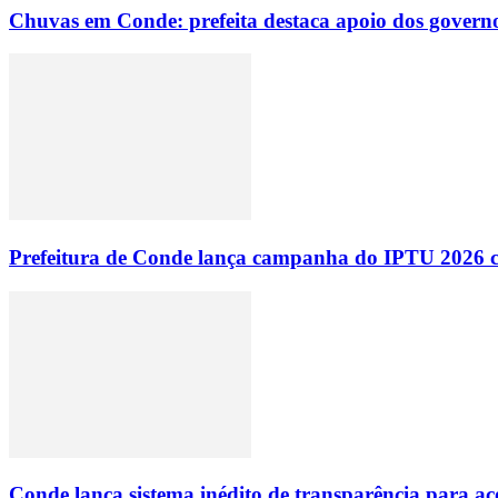
Chuvas em Conde: prefeita destaca apoio dos governo
Prefeitura de Conde lança campanha do IPTU 2026 com
Conde lança sistema inédito de transparência para