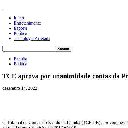
Início
Entretenimento
Esporte
Política
Tecnologia Arretada
Paraíba
Política
TCE aprova por unanimidade contas da Pre
dezembro 14, 2022
O Tribunal de Contas do Estado da Paraíba (TCE-PB) aprovou, nesta qu
aprovadas nos exercícios de 2017 e 2019.