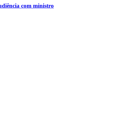
udiência com ministro