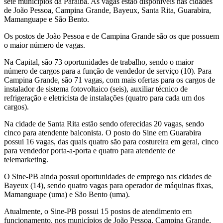
sete municípios da Paraíba. As vagas estão disponíveis nas cidades
de João Pessoa, Campina Grande, Bayeux, Santa Rita, Guarabira,
Mamanguape e São Bento.
Os postos de João Pessoa e de Campina Grande são os que possuem
o maior número de vagas.
Na Capital, são 73 oportunidades de trabalho, sendo o maior
número de cargos para a função de vendedor de serviço (10). Para
Campina Grande, são 71 vagas, com mais ofertas para os cargos de
instalador de sistema fotovoltaico (seis), auxiliar técnico de
refrigeração e eletricista de instalações (quatro para cada um dos
cargos).
Na cidade de Santa Rita estão sendo oferecidas 20 vagas, sendo
cinco para atendente balconista. O posto do Sine em Guarabira
possui 16 vagas, das quais quatro são para costureira em geral, cinco
para vendedor porta-a-porta e quatro para atendente de
telemarketing.
O Sine-PB ainda possui oportunidades de emprego nas cidades de
Bayeux (14), sendo quatro vagas para operador de máquinas fixas,
Mamanguape (uma) e São Bento (uma).
Atualmente, o Sine-PB possui 15 postos de atendimento em
funcionamento. nos municípios de João Pessoa, Campina Grande,