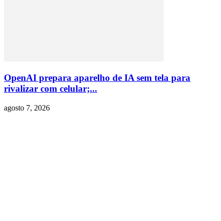
OpenAI prepara aparelho de IA sem tela para
rivalizar com celular;...
agosto 7, 2026