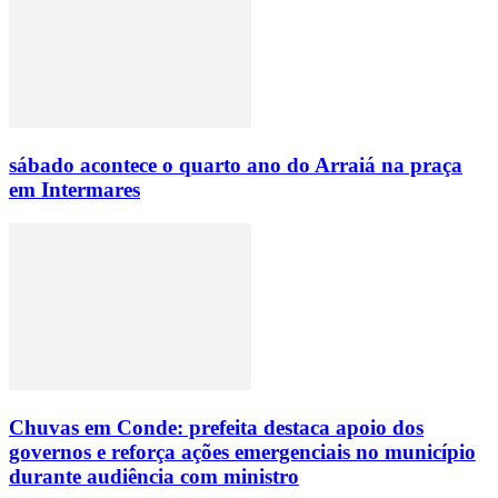
sábado acontece o quarto ano do Arraiá na praça
em Intermares
Chuvas em Conde: prefeita destaca apoio dos
governos e reforça ações emergenciais no município
durante audiência com ministro