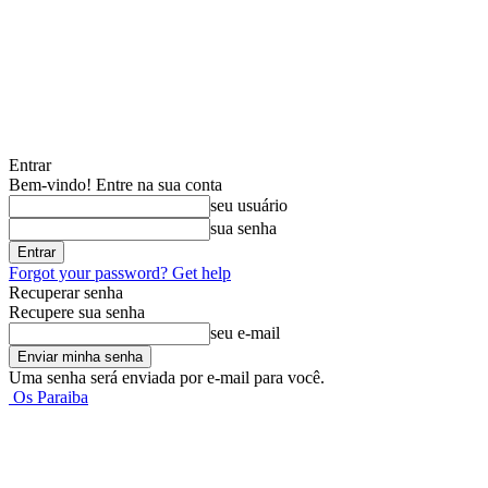
Entrar
Bem-vindo! Entre na sua conta
seu usuário
sua senha
Forgot your password? Get help
Recuperar senha
Recupere sua senha
seu e-mail
Uma senha será enviada por e-mail para você.
Os Paraiba