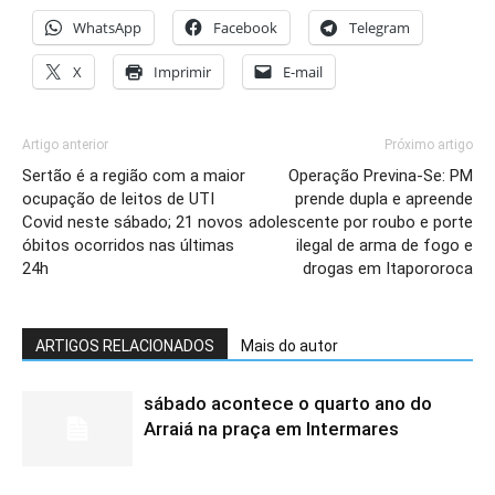
WhatsApp
Facebook
Telegram
X
Imprimir
E-mail
Artigo anterior
Próximo artigo
Sertão é a região com a maior
Operação Previna-Se: PM
ocupação de leitos de UTI
prende dupla e apreende
Covid neste sábado; 21 novos
adolescente por roubo e porte
óbitos ocorridos nas últimas
ilegal de arma de fogo e
24h
drogas em Itapororoca
ARTIGOS RELACIONADOS
Mais do autor
sábado acontece o quarto ano do
Arraiá na praça em Intermares