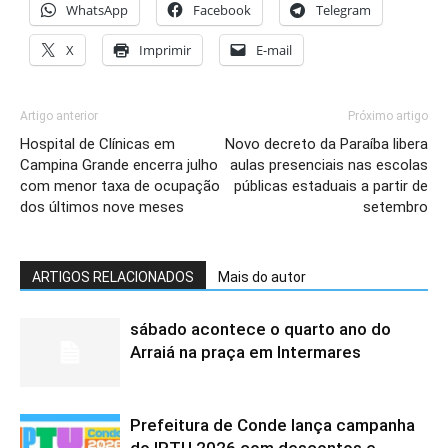
WhatsApp
Facebook
Telegram
X
Imprimir
E-mail
Artigo anterior
Próximo artigo
Hospital de Clínicas em
Novo decreto da Paraíba libera
Campina Grande encerra julho
aulas presenciais nas escolas
com menor taxa de ocupação
públicas estaduais a partir de
dos últimos nove meses
setembro
ARTIGOS RELACIONADOS
Mais do autor
sábado acontece o quarto ano do
Arraiá na praça em Intermares
Prefeitura de Conde lança campanha