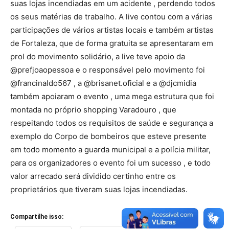
suas lojas incendiadas em um acidente , perdendo todos
os seus matérias de trabalho. A live contou com a várias
participações de vários artistas locais e também artistas
de Fortaleza, que de forma gratuita se apresentaram em
prol do movimento solidário, a live teve apoio da
@prefjoaopessoa e o responsável pelo movimento foi
@francinaldo567 , a @brisanet.oficial e a @djcmidia
também apoiaram o evento , uma mega estrutura que foi
montada no próprio shopping Varadouro , que
respeitando todos os requisitos de saúde e segurança a
exemplo do Corpo de bombeiros que esteve presente
em todo momento a guarda municipal e a polícia militar,
para os organizadores o evento foi um sucesso , e todo
valor arrecado será dividido certinho entre os
proprietários que tiveram suas lojas incendiadas.
Compartilhe isso: