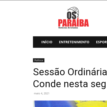
Os
Paraiba
INÍCIO
ENTRETENIMENTO
ESPOR
Política
Sessão Ordinária
Conde nesta segu
maio 4, 2021