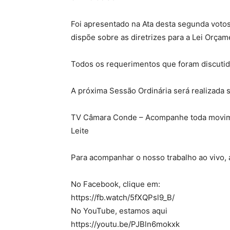
Foi apresentado na Ata desta segunda votos
dispõe sobre as diretrizes para a Lei Orçam
Todos os requerimentos que foram discuti
A próxima Sessão Ordinária será realizada
TV Câmara Conde – Acompanhe toda movimen
Leite
Para acompanhar o nosso trabalho ao vivo, a
No Facebook, clique em:
https://fb.watch/5fXQPsl9_B/
No YouTube, estamos aqui
https://youtu.be/PJBln6mokxk