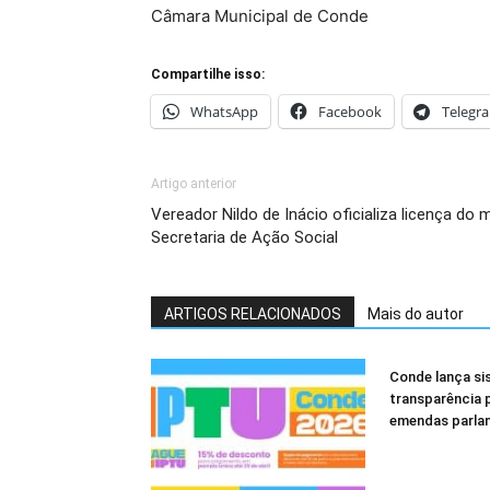
Câmara Municipal de Conde
Compartilhe isso:
WhatsApp
Facebook
Telegr
Artigo anterior
Vereador Nildo de Inácio oficializa licença do
Secretaria de Ação Social
ARTIGOS RELACIONADOS
Mais do autor
Conde lança si
transparência
emendas parla