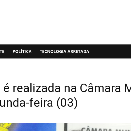
TE
POLÍTICA
TECNOLOGIA ARRETADA
 é realizada na Câmara M
nda-feira (03)