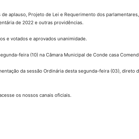
 de aplauso, Projeto de Lei e Requerimento dos parlamentares, 
entária de 2022 e outras providências.
dos e votados e aprovados unanimidade.
 segunda-feira (10) na Câmara Municipal de Conde casa Comenda
tação da sessão Ordinária desta segunda-feira (03), direto 
cesse os nossos canais oficiais.