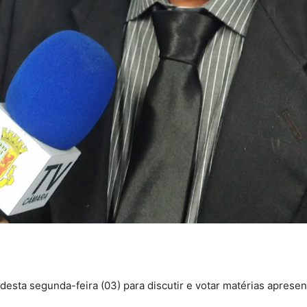
esta segunda-feira (03) para discutir e votar matérias apresen