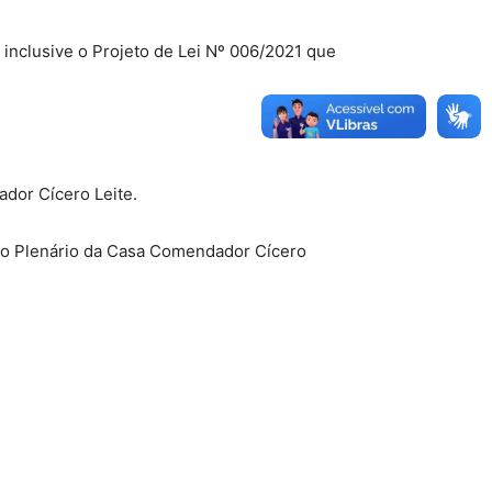
inclusive o Projeto de Lei Nº 006/2021 que
dor Cícero Leite.
do Plenário da Casa Comendador Cícero