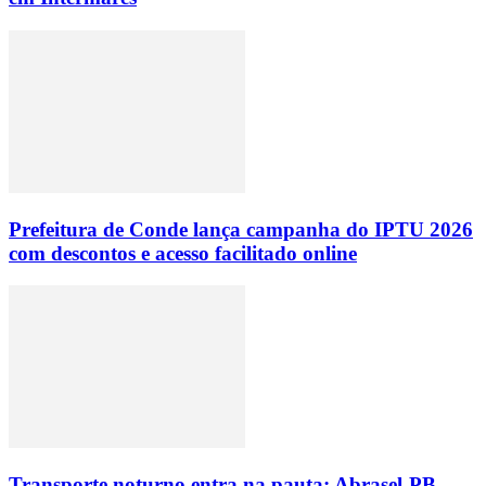
Prefeitura de Conde lança campanha do IPTU 2026
com descontos e acesso facilitado online
Transporte noturno entra na pauta: Abrasel-PB