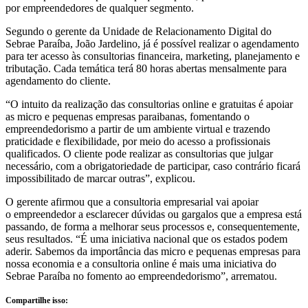
por empreendedores de qualquer segmento.
Segundo o gerente da Unidade de Relacionamento Digital do
Sebrae Paraíba, João Jardelino, já é possível realizar o agendamento
para ter acesso às consultorias financeira, marketing, planejamento e
tributação. Cada temática terá 80 horas abertas mensalmente para
agendamento do cliente.
“O intuito da realização das consultorias online e gratuitas é apoiar
as micro e pequenas empresas paraibanas, fomentando o
empreendedorismo a partir de um ambiente virtual e trazendo
praticidade e flexibilidade, por meio do acesso a profissionais
qualificados. O cliente pode realizar as consultorias que julgar
necessário, com a obrigatoriedade de participar, caso contrário ficará
impossibilitado de marcar outras”, explicou.
O gerente afirmou que a consultoria empresarial vai apoiar
o empreendedor a esclarecer dúvidas ou gargalos que a empresa está
passando, de forma a melhorar seus processos e, consequentemente,
seus resultados. “É uma iniciativa nacional que os estados podem
aderir. Sabemos da importância das micro e pequenas empresas para
nossa economia e a consultoria online é mais uma iniciativa do
Sebrae Paraíba no fomento ao empreendedorismo”, arrematou.
Compartilhe isso: