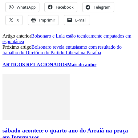
WhatsApp
Facebook
Telegram
X
Imprimir
E-mail
Artigo anterior
Bolsonaro e Lula estão tecnicamente empatados em
espontânea
Próximo artigo
Bolsonaro revela entusiasmo com resultado do
trabalho do Diretório do Partido Liberal na Paraíba
ARTIGOS RELACIONADOS
Mais do autor
sábado acontece o quarto ano do Arraiá na praça
em Intermares