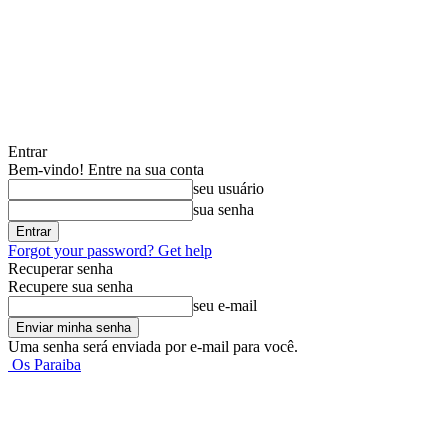
Entrar
Bem-vindo! Entre na sua conta
seu usuário
sua senha
Forgot your password? Get help
Recuperar senha
Recupere sua senha
seu e-mail
Uma senha será enviada por e-mail para você.
Os Paraiba