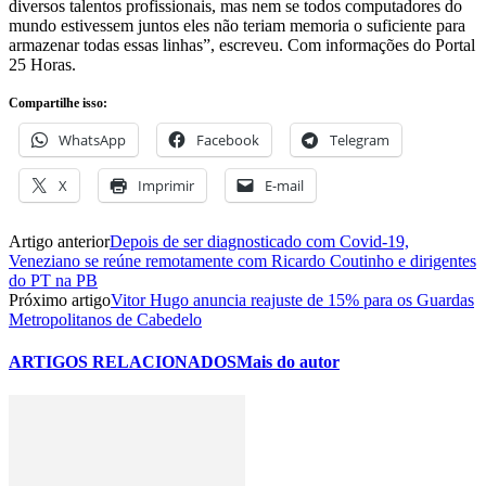
diversos talentos profissionais, mas nem se todos computadores do
mundo estivessem juntos eles não teriam memoria o suficiente para
armazenar todas essas linhas”, escreveu. Com informações do Portal
25 Horas.
Compartilhe isso:
WhatsApp
Facebook
Telegram
X
Imprimir
E-mail
Artigo anterior
Depois de ser diagnosticado com Covid-19,
Veneziano se reúne remotamente com Ricardo Coutinho e dirigentes
do PT na PB
Próximo artigo
Vitor Hugo anuncia reajuste de 15% para os Guardas
Metropolitanos de Cabedelo
ARTIGOS RELACIONADOS
Mais do autor