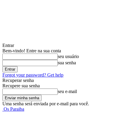
Entrar
Bem-vindo! Entre na sua conta
seu usuário
sua senha
Forgot your password? Get help
Recuperar senha
Recupere sua senha
seu e-mail
Uma senha será enviada por e-mail para você.
Os Paraiba