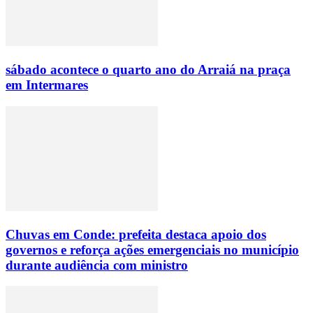
sábado acontece o quarto ano do Arraiá na praça
em Intermares
Chuvas em Conde: prefeita destaca apoio dos
governos e reforça ações emergenciais no município
durante audiência com ministro