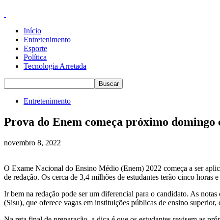
Início
Entretenimento
Esporte
Política
Tecnologia Arretada
Entretenimento
Prova do Enem começa próximo domingo co
novembro 8, 2022
O Exame Nacional do Ensino Médio (Enem) 2022 começa a ser aplicad
de redação. Os cerca de 3,4 milhões de estudantes terão cinco horas e
Ir bem na redação pode ser um diferencial para o candidato. As nota
(Sisu), que oferece vagas em instituições públicas de ensino superior
Na reta final de preparação, a dica é que os estudantes revisem as 