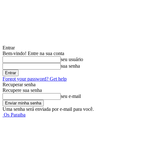
Entrar
Bem-vindo! Entre na sua conta
seu usuário
sua senha
Forgot your password? Get help
Recuperar senha
Recupere sua senha
seu e-mail
Uma senha será enviada por e-mail para você.
Os Paraiba