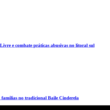
vre e combate práticas abusivas no litoral sul
amílias no tradicional Baile Cinderela