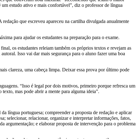
 um estudo ativo e mais confortável”, diz o professor de língua
A redação que escreveu apareceu na cartilha divulgada anualmente
 máxima para ajudar os estudantes na preparação para o exame.
inal, os estudantes releiam também os próprios textos e revejam as
 autoral. Isso vai dar mais segurança para o aluno fazer uma boa
mais clareza, uma cabeça limpa. Deixar essa prova por último pode
nguagens. “Isso é legal por dois motivos, primeiro porque refresca um
 texto, mas pode abrir a mente para alguma ideia”.
da língua portuguesa; compreender a proposta de redação e aplicar
; selecionar, relacionar, organizar e interpretar informações, fatos,
da argumentação; e elaborar proposta de intervenção para o problema