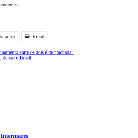
ependentes.
Imprimir
E-mail
ionamento entre os dois é de “fachada”
 deixar o Brasil
 Intermares