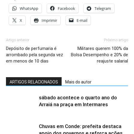
WhatsApp
Facebook
Telegram
X
Imprimir
E-mail
Artigo anterior
Próximo artigo
Depósito de perfumaria é
Militares querem 100% da
arrombado pela segunda vez
Bolsa Desempenho e 20% de
em menos de 10 dias
reajuste salarial
ARTIGOS RELACIONADOS
Mais do autor
sábado acontece o quarto ano do
Arraiá na praça em Intermares
Chuvas em Conde: prefeita destaca
apoio dos governos e reforça ações