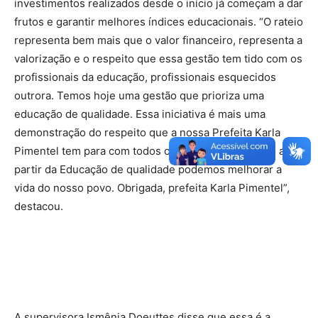
investimentos realizados desde o início já começam a dar
frutos e garantir melhores índices educacionais. “O rateio
representa bem mais que o valor financeiro, representa a
valorização e o respeito que essa gestão tem tido com os
profissionais da educação, profissionais esquecidos
outrora. Temos hoje uma gestão que prioriza uma
educação de qualidade. Essa iniciativa é mais uma
demonstração do respeito que a nossa Prefeita Karla
Pimentel tem para com todos os condenses, pois só a
partir da Educação de qualidade podemos melhorar a
vida do nosso povo. Obrigada, prefeita Karla Pimentel”,
destacou.
A supervisora Ismênia Doeuttes disse que essa é a