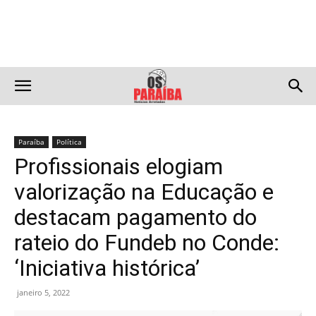
Paraíba
Política
Profissionais elogiam
valorização na Educação e
destacam pagamento do
rateio do Fundeb no Conde:
‘Iniciativa histórica’
janeiro 5, 2022