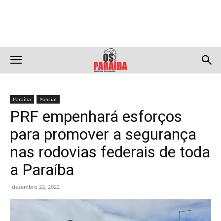
Paraíba
Policial
PRF empenhará esforços
para promover a segurança
nas rodovias federais de toda
a Paraíba
dezembro 22, 2022