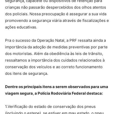
segurança, capacete ou dispositivos de retenção para
crianças não passarão despercebidos dos olhos atentos
dos policiais. Nossa preocupação é assegurar a sua vida
promovendo a segurança viária através de fiscalizações e
ações educativas.
Pra o sucesso da Operação Natal, a PRF ressalta ainda a
importância da adoção de medidas preventivas por parte
dos motoristas. Além da obediência às leis de trânsito,
ressaltamos a importância dos cuidados relacionados à
conservação dos veículos e ao correto funcionamento
dos itens de segurança.
Dentre os principais itens a serem observados para uma
viagem segura, a Polícia Rodoviária Federal destaca:
1.Verificação do estado de conservação dos pneus
(incluindo o estepe), se estiver em mau estado, o pneu