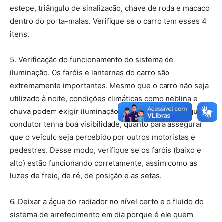
estepe, triângulo de sinalização, chave de roda e macaco
dentro do porta-malas. Verifique se o carro tem esses 4
itens.
5. Verificação do funcionamento do sistema de
iluminação. Os faróis e lanternas do carro são
extremamente importantes. Mesmo que o carro não seja
utilizado à noite, condições climáticas como neblina e
chuva podem exigir iluminação, tanto para garantir que o
condutor tenha boa visibilidade, quanto para assegurar
que o veículo seja percebido por outros motoristas e
pedestres. Desse modo, verifique se os faróis (baixo e
alto) estão funcionando corretamente, assim como as
luzes de freio, de ré, de posição e as setas.
6. Deixar a água do radiador no nível certo e o fluido do
sistema de arrefecimento em dia porque é ele quem