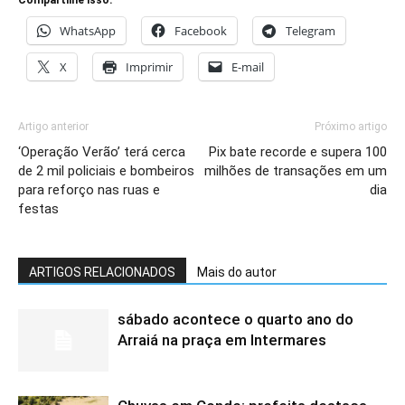
Compartilhe isso:
WhatsApp
Facebook
Telegram
X
Imprimir
E-mail
Artigo anterior
Próximo artigo
‘Operação Verão’ terá cerca
Pix bate recorde e supera 100
de 2 mil policiais e bombeiros
milhões de transações em um
para reforço nas ruas e
dia
festas
ARTIGOS RELACIONADOS
Mais do autor
sábado acontece o quarto ano do
Arraiá na praça em Intermares