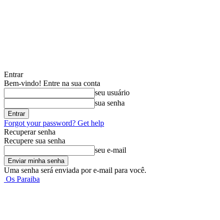
Entrar
Bem-vindo! Entre na sua conta
seu usuário
sua senha
Forgot your password? Get help
Recuperar senha
Recupere sua senha
seu e-mail
Uma senha será enviada por e-mail para você.
Os Paraiba