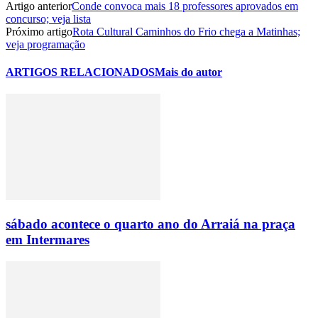
Artigo anterior
Conde convoca mais 18 professores aprovados em
concurso; veja lista
Próximo artigo
Rota Cultural Caminhos do Frio chega a Matinhas;
veja programação
ARTIGOS RELACIONADOS
Mais do autor
sábado acontece o quarto ano do Arraiá na praça
em Intermares