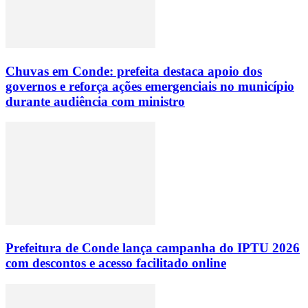
Chuvas em Conde: prefeita destaca apoio dos
governos e reforça ações emergenciais no município
durante audiência com ministro
Prefeitura de Conde lança campanha do IPTU 2026
com descontos e acesso facilitado online