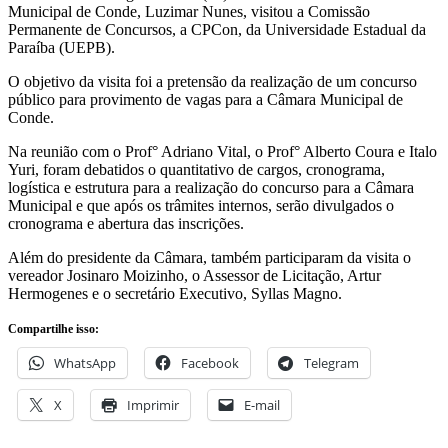
Municipal de Conde, Luzimar Nunes, visitou a Comissão
Permanente de Concursos, a CPCon, da Universidade Estadual da
Paraíba (UEPB).
O objetivo da visita foi a pretensão da realização de um concurso
público para provimento de vagas para a Câmara Municipal de
Conde.
Na reunião com o Prof° Adriano Vital, o Prof° Alberto Coura e Italo
Yuri, foram debatidos o quantitativo de cargos, cronograma,
logística e estrutura para a realização do concurso para a Câmara
Municipal e que após os trâmites internos, serão divulgados o
cronograma e abertura das inscrições.
Além do presidente da Câmara, também participaram da visita o
vereador Josinaro Moizinho, o Assessor de Licitação, Artur
Hermogenes e o secretário Executivo, Syllas Magno.
Compartilhe isso:
WhatsApp
Facebook
Telegram
X
Imprimir
E-mail