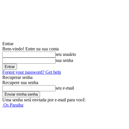
Entrar
Bem-vindo! Entre na sua conta
seu usuário
sua senha
Forgot your password? Get help
Recuperar senha
Recupere sua senha
seu e-mail
Uma senha será enviada por e-mail para você.
Os Paraiba