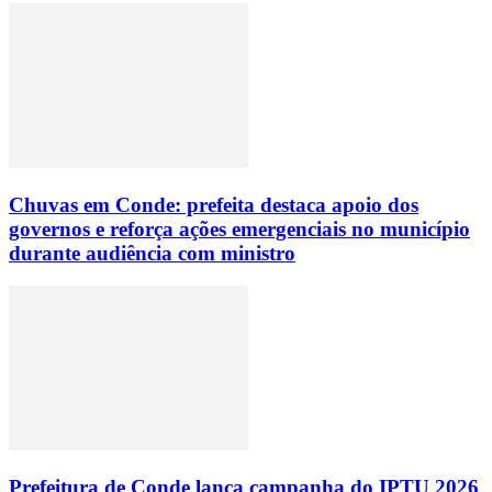
Chuvas em Conde: prefeita destaca apoio dos
governos e reforça ações emergenciais no município
durante audiência com ministro
Prefeitura de Conde lança campanha do IPTU 2026