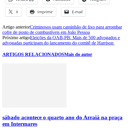
X
Imprimir
E-mail
Artigo anterior
Criminosos usam caminhão de lixo para arrombar
cofre de posto de combustíveis em João Pessoa
Próximo artigo
Eleições da OAB-PB: Mais de 500 advogados e
advogadas participam do lançamento do comitê de Harrison
ARTIGOS RELACIONADOS
Mais do autor
sábado acontece o quarto ano do Arraiá na praça
em Intermares