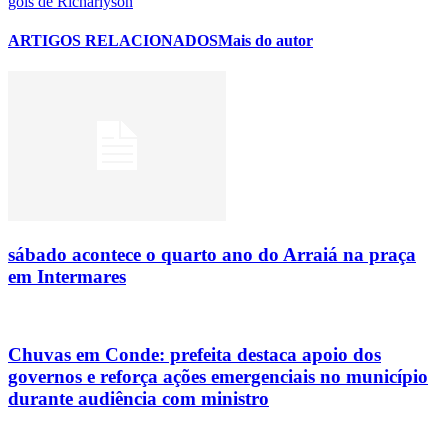
gols de Richarlyson
ARTIGOS RELACIONADOS
Mais do autor
sábado acontece o quarto ano do Arraiá na praça
em Intermares
Chuvas em Conde: prefeita destaca apoio dos
governos e reforça ações emergenciais no município
durante audiência com ministro