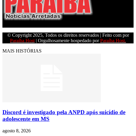
Empresa do grupo Os Paraíba de comunicação.
© Copyright 2025, Todos os direitos reservados | Feito com
por
Paraíba Host
| Orgulhosamente hospedado por
Paraíba Host.
MAIS HISTÓRIAS
Discord é investigado pela ANPD após suicídio de
adolescente em MS
agosto 8, 2026