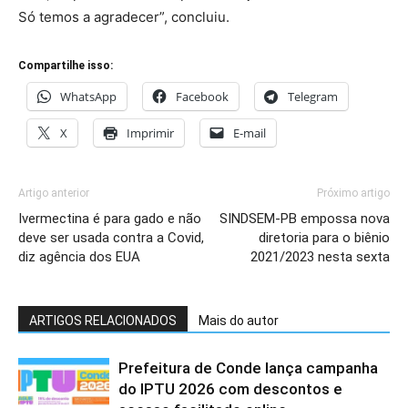
Só temos a agradecer”, concluiu.
Compartilhe isso:
WhatsApp
Facebook
Telegram
X
Imprimir
E-mail
Artigo anterior
Próximo artigo
Ivermectina é para gado e não
SINDSEM-PB empossa nova
deve ser usada contra a Covid,
diretoria para o biênio
diz agência dos EUA
2021/2023 nesta sexta
ARTIGOS RELACIONADOS
Mais do autor
Prefeitura de Conde lança campanha
do IPTU 2026 com descontos e