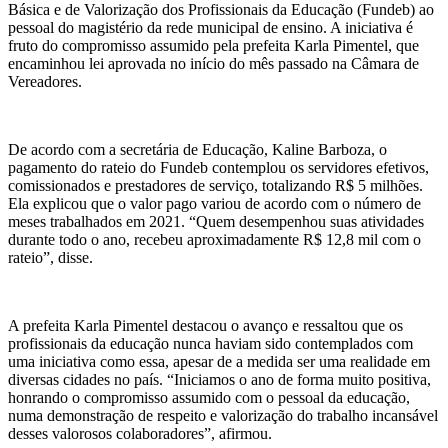
Básica e de Valorização dos Profissionais da Educação (Fundeb) ao
pessoal do magistério da rede municipal de ensino. A iniciativa é
fruto do compromisso assumido pela prefeita Karla Pimentel, que
encaminhou lei aprovada no início do mês passado na Câmara de
Vereadores.
De acordo com a secretária de Educação, Kaline Barboza, o
pagamento do rateio do Fundeb contemplou os servidores efetivos,
comissionados e prestadores de serviço, totalizando R$ 5 milhões.
Ela explicou que o valor pago variou de acordo com o número de
meses trabalhados em 2021. “Quem desempenhou suas atividades
durante todo o ano, recebeu aproximadamente R$ 12,8 mil com o
rateio”, disse.
A prefeita Karla Pimentel destacou o avanço e ressaltou que os
profissionais da educação nunca haviam sido contemplados com
uma iniciativa como essa, apesar de a medida ser uma realidade em
diversas cidades no país. “Iniciamos o ano de forma muito positiva,
honrando o compromisso assumido com o pessoal da educação,
numa demonstração de respeito e valorização do trabalho incansável
desses valorosos colaboradores”, afirmou.