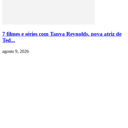
7 filmes e séries com Tanya Reynolds, nova atriz de
Ted...
agosto 9, 2026