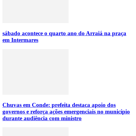
sábado acontece o quarto ano do Arraiá na praça
em Intermares
Chuvas em Conde: prefeita destaca apoio dos
governos e reforça ações emergenciais no município
durante audiência com ministro