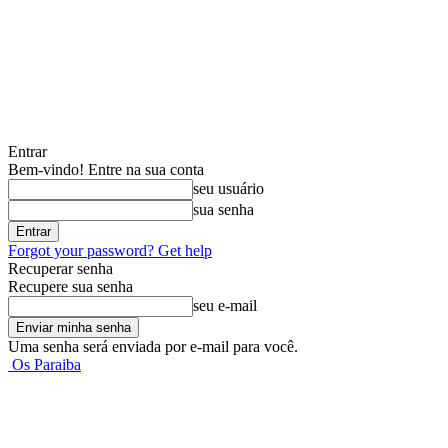
Entrar
Bem-vindo! Entre na sua conta
seu usuário
sua senha
Forgot your password? Get help
Recuperar senha
Recupere sua senha
seu e-mail
Uma senha será enviada por e-mail para você.
Os Paraiba