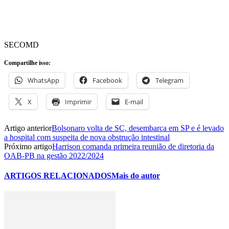
SECOMD
Compartilhe isso:
WhatsApp
Facebook
Telegram
X
Imprimir
E-mail
Artigo anterior
Bolsonaro volta de SC, desembarca em SP e é levado
a hospital com suspeita de nova obstrução intestinal
Próximo artigo
Harrison comanda primeira reunião de diretoria da
OAB-PB na gestão 2022/2024
ARTIGOS RELACIONADOS
Mais do autor