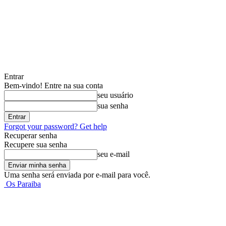
Entrar
Bem-vindo! Entre na sua conta
seu usuário
sua senha
Forgot your password? Get help
Recuperar senha
Recupere sua senha
seu e-mail
Uma senha será enviada por e-mail para você.
Os Paraiba