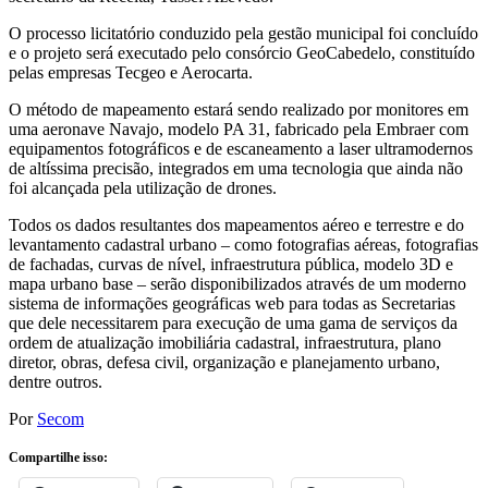
O processo licitatório conduzido pela gestão municipal foi concluído
e o projeto será executado pelo consórcio GeoCabedelo, constituído
pelas empresas Tecgeo e Aerocarta.
O método de mapeamento estará sendo realizado por monitores em
uma aeronave Navajo, modelo PA 31, fabricado pela Embraer com
equipamentos fotográficos e de escaneamento a laser ultramodernos
de altíssima precisão, integrados em uma tecnologia que ainda não
foi alcançada pela utilização de drones.
Todos os dados resultantes dos mapeamentos aéreo e terrestre e do
levantamento cadastral urbano – como fotografias aéreas, fotografias
de fachadas, curvas de nível, infraestrutura pública, modelo 3D e
mapa urbano base – serão disponibilizados através de um moderno
sistema de informações geográficas web para todas as Secretarias
que dele necessitarem para execução de uma gama de serviços da
ordem de atualização imobiliária cadastral, infraestrutura, plano
diretor, obras, defesa civil, organização e planejamento urbano,
dentre outros.
Por
Secom
Compartilhe isso: