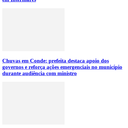
Chuvas em Conde: prefeita destaca apoio dos
governos e reforça ações emergenciais no município
durante audiência com ministro