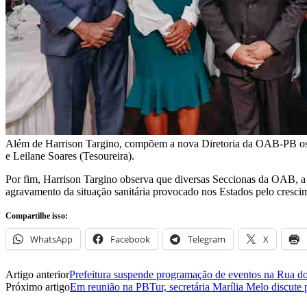
Além de Harrison Targino, compõem a nova Diretoria da OAB-PB os ad
e Leilane Soares (Tesoureira).
Por fim, Harrison Targino observa que diversas Seccionas da OAB, a
agravamento da situação sanitária provocado nos Estados pelo cresci
Compartilhe isso:
WhatsApp
Facebook
Telegram
X
Artigo anterior
Prefeitura suspende programação de eventos na Rua do
Próximo artigo
Em reunião na PBTur, secretária Marília Melo discute