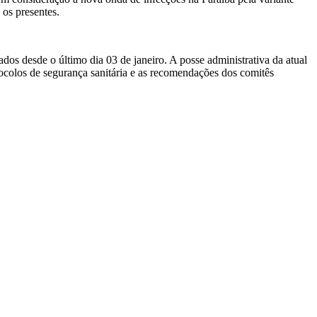
os presentes.
os desde o último dia 03 de janeiro. A posse administrativa da atual
olos de segurança sanitária e as recomendações dos comitês