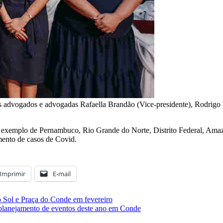
vogados e advogadas Rafaella Brandão (Vice-presidente), Rodrigo Fari
 exemplo de Pernambuco, Rio Grande do Norte, Distrito Federal, Amazo
mento de casos de Covid.
Imprimir
E-mail
 Sol e Praça do Conde em fevereiro
 planejamento de eventos deste ano em Conde