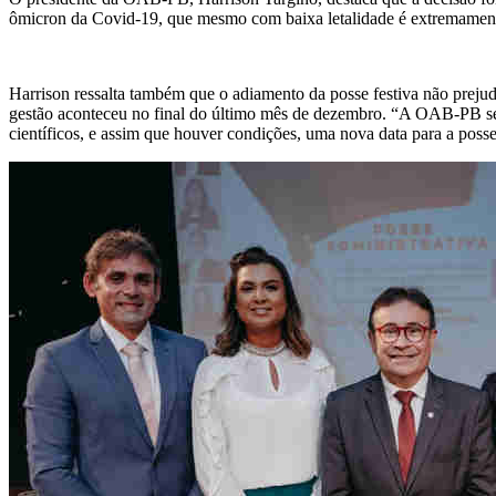
ômicron da Covid-19, que mesmo com baixa letalidade é extremamente 
Harrison ressalta também que o adiamento da posse festiva não prejud
gestão aconteceu no final do último mês de dezembro. “A OAB-PB se
científicos, e assim que houver condições, uma nova data para a poss