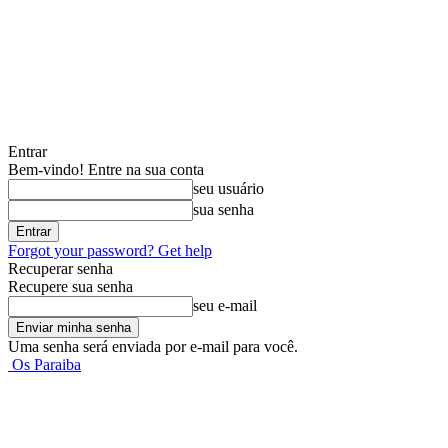
Entrar
Bem-vindo! Entre na sua conta
seu usuário
sua senha
Forgot your password? Get help
Recuperar senha
Recupere sua senha
seu e-mail
Uma senha será enviada por e-mail para você.
Os Paraiba