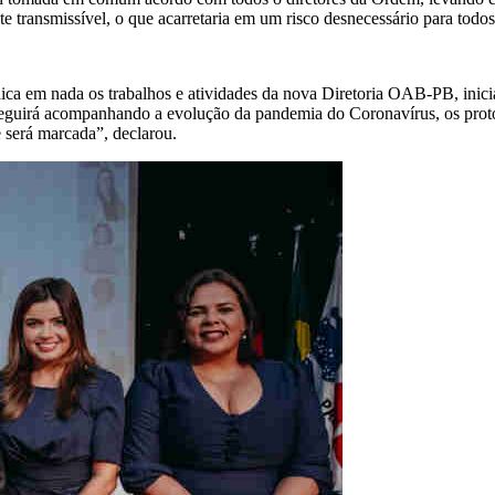
transmissível, o que acarretaria em um risco desnecessário para todos 
ica em nada os trabalhos e atividades da nova Diretoria OAB-PB, iniciad
guirá acompanhando a evolução da pandemia do Coronavírus, os protoc
e será marcada”, declarou.