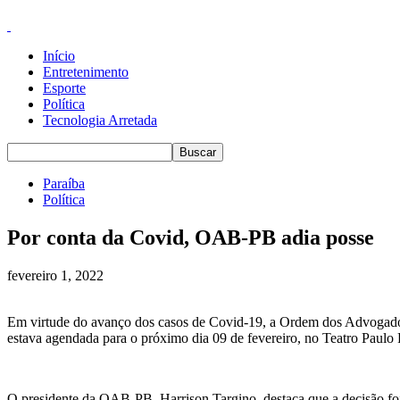
Início
Entretenimento
Esporte
Política
Tecnologia Arretada
Paraíba
Política
Por conta da Covid, OAB-PB adia posse
fevereiro 1, 2022
Em virtude do avanço dos casos de Covid-19, a Ordem dos Advogados do
estava agendada para o próximo dia 09 de fevereiro, no Teatro Paulo
O presidente da OAB-PB, Harrison Targino, destaca que a decisão fo