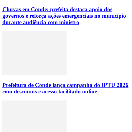
Chuvas em Conde: prefeita destaca apoio dos
governos e reforça ações emergenciais no município
durante audiência com ministro
Prefeitura de Conde lança campanha do IPTU 2026
com descontos e acesso facilitado online