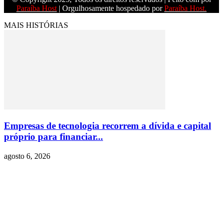
Paraíba Host
| Orgulhosamente hospedado por
Paraíba Host.
MAIS HISTÓRIAS
Empresas de tecnologia recorrem a dívida e capital
próprio para financiar...
agosto 6, 2026