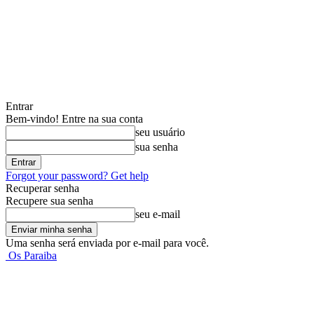
Entrar
Bem-vindo! Entre na sua conta
seu usuário
sua senha
Forgot your password? Get help
Recuperar senha
Recupere sua senha
seu e-mail
Uma senha será enviada por e-mail para você.
Os Paraiba