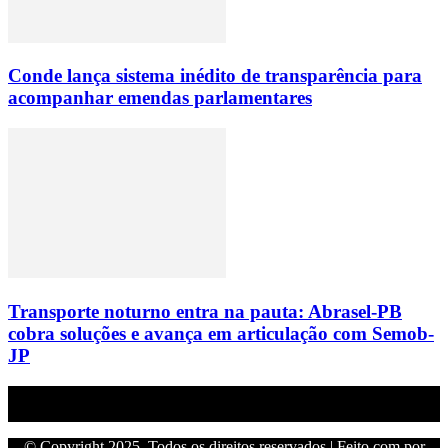
Conde lança sistema inédito de transparência para
acompanhar emendas parlamentares
Transporte noturno entra na pauta: Abrasel-PB
cobra soluções e avança em articulação com Semob-
JP
Empresa do grupo Os Paraíba de comunicação.
© Copyright 2025, Todos os direitos reservados | Feito com
por