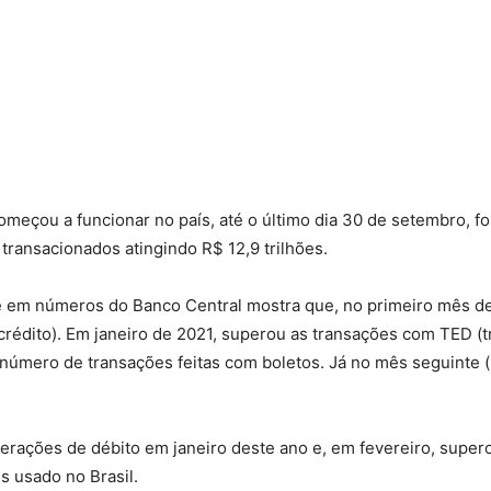
eçou a funcionar no país, até o último dia 30 de setembro, fo
 transacionados atingindo R$ 12,9 trilhões.
 em números do Banco Central mostra que, no primeiro mês de
édito). Em janeiro de 2021, superou as transações com TED (tr
úmero de transações feitas com boletos. Já no mês seguinte (m
perações de débito em janeiro deste ano e, em fevereiro, super
 usado no Brasil.