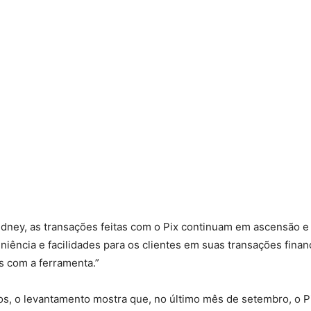
idney, as transações feitas com o Pix continuam em ascensão e
ência e facilidades para os clientes em suas transações financ
 com a ferramenta.”
s, o levantamento mostra que, no último mês de setembro, o Pix