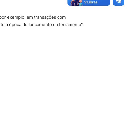
por exemplo, em transações com
sto à época do lançamento da ferramenta”,