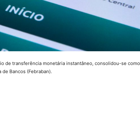
io de transferência monetária instantâneo, consolidou-se com
ra de Bancos (Febraban).