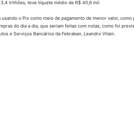
4 trilhões, teve tíquete médio de R$ 40,6 mil.
 usando o Pix como meio de pagamento de menor valor, como 
pras do dia a dia, que seriam feitas com notas, como foi previ
utos e Serviços Bancários da Febraban, Leandro Vilain.