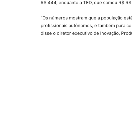
R$ 444, enquanto a TED, que somou R$ R$ 3,
“Os números mostram que a população está
profissionais autônomos, e também para com
disse o diretor executivo de Inovação, Prod