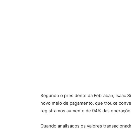
Segundo o presidente da Febraban, Isaac S
novo meio de pagamento, que trouxe conveni
registramos aumento de 94% das operações
Quando analisados os valores transacionado