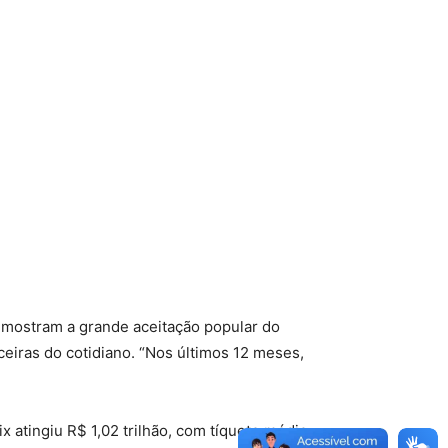
 mostram a grande aceitação popular do
eiras do cotidiano. “Nos últimos 12 meses,
 atingiu R$ 1,02 trilhão, com tíquete médio