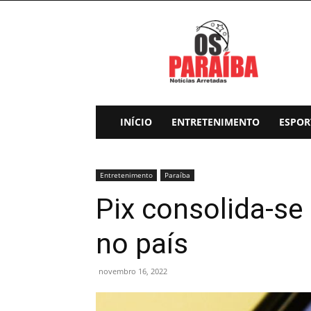
Os
Paraiba
INÍCIO
ENTRETENIMENTO
ESPOR
Entretenimento
Paraíba
Pix consolida-s
no país
novembro 16, 2022