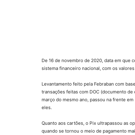
De 16 de novembro de 2020, data em que com
sistema financeiro nacional, com os valores
Levantamento feito pela Febraban com base
transações feitas com DOC (documento de cr
março do mesmo ano, passou na frente em n
eles.
Quanto aos cartões, o Pix ultrapassou as o
quando se tornou o meio de pagamento mais