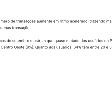
úmero de transações aumente em ritmo acelerado, trazendo mai
quenas transações.
ticas de setembro mostram que quase metade dos usuários do P
e Centro Oeste (9%). Quanto aos usuários, 64% têm entre 20 e 3