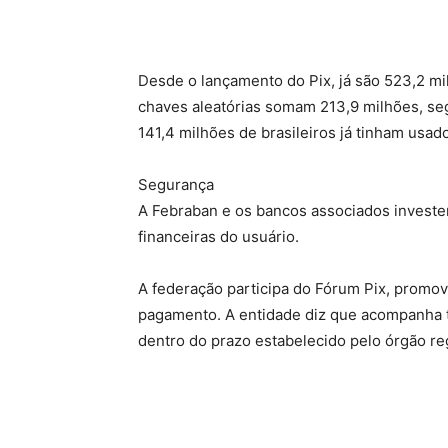
Desde o lançamento do Pix, já são 523,2 mi
chaves aleatórias somam 213,9 milhões, segu
141,4 milhões de brasileiros já tinham usa
Segurança
A Febraban e os bancos associados investe
financeiras do usuário.
A federação participa do Fórum Pix, promov
pagamento. A entidade diz que acompanha 
dentro do prazo estabelecido pelo órgão re