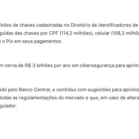
lhões de chaves cadastradas no Diretório de Identificadores de
idas das chaves por CPF (114,2 milhões), celular (108,3 milhões
do o Pix em seus pagamentos.
m cerca de R$ 3 bilhões por ano em cibersegurança para aprimo
ido pelo Banco Central, e contribui com sugestões para aprimo
todas as regulamentações do mercado e que, em caso de alter
gulador.