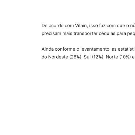
De acordo com Vilain, isso faz com que o n
precisam mais transportar cédulas para pe
Ainda conforme o levantamento, as estatís
do Nordeste (26%), Sul (12%), Norte (10%) 