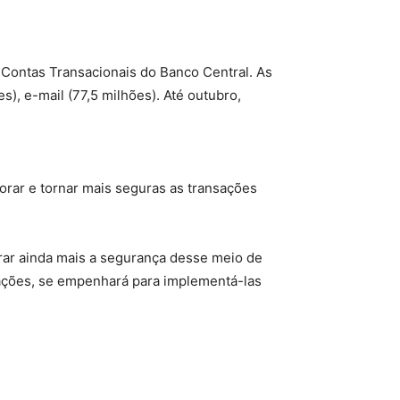
 Contas Transacionais do Banco Central. As
), e-mail (77,5 milhões). Até outubro,
rar e tornar mais seguras as transações
rar ainda mais a segurança desse meio de
ações, se empenhará para implementá-las