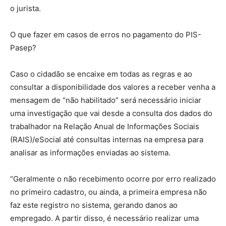
o jurista.
O que fazer em casos de erros no pagamento do PIS-
Pasep?
Caso o cidadão se encaixe em todas as regras e ao
consultar a disponibilidade dos valores a receber venha a
mensagem de “não habilitado” será necessário iniciar
uma investigação que vai desde a consulta dos dados do
trabalhador na Relação Anual de Informações Sociais
(RAIS)/eSocial até consultas internas na empresa para
analisar as informações enviadas ao sistema.
“Geralmente o não recebimento ocorre por erro realizado
no primeiro cadastro, ou ainda, a primeira empresa não
faz este registro no sistema, gerando danos ao
empregado. A partir disso, é necessário realizar uma