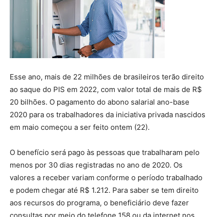
Esse ano, mais de 22 milhões de brasileiros terão direito
ao saque do PIS em 2022, com valor total de mais de R$
20 bilhões. O pagamento do abono salarial ano-base
2020 para os trabalhadores da iniciativa privada nascidos
em maio começou a ser feito ontem (22).
O benefício será pago às pessoas que trabalharam pelo
menos por 30 dias registradas no ano de 2020. Os
valores a receber variam conforme o período trabalhado
e podem chegar até R$ 1.212. Para saber se tem direito
aos recursos do programa, o beneficiário deve fazer
consultas por meio do telefone 158 ou da internet nos