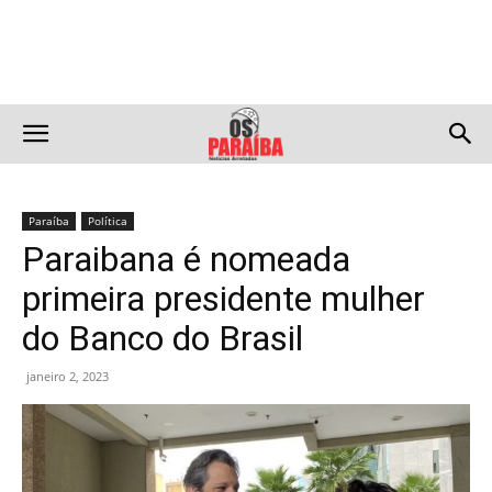
Paraíba
Política
Paraibana é nomeada
primeira presidente mulher
do Banco do Brasil
janeiro 2, 2023