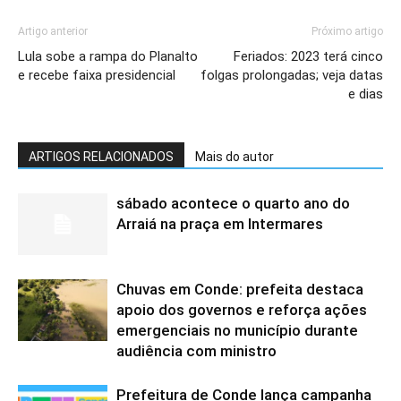
Artigo anterior
Próximo artigo
Lula sobe a rampa do Planalto
Feriados: 2023 terá cinco
e recebe faixa presidencial
folgas prolongadas; veja datas
e dias
ARTIGOS RELACIONADOS
Mais do autor
sábado acontece o quarto ano do
Arraiá na praça em Intermares
Chuvas em Conde: prefeita destaca
apoio dos governos e reforça ações
emergenciais no município durante
audiência com ministro
Prefeitura de Conde lança campanha