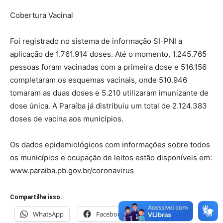
Cobertura Vacinal
Foi registrado no sistema de informação SI-PNI a
aplicação de 1.761.914 doses. Até o momento, 1.245.765
pessoas foram vacinadas com a primeira dose e 516.156
completaram os esquemas vacinais, onde 510.946
tomaram as duas doses e 5.210 utilizaram imunizante de
dose única. A Paraíba já distribuiu um total de 2.124.383
doses de vacina aos municípios.
Os dados epidemiológicos com informações sobre todos
os municípios e ocupação de leitos estão disponíveis em:
www.paraiba.pb.gov.br/coronavirus
Compartilhe isso:
WhatsApp
Facebook
Telegram