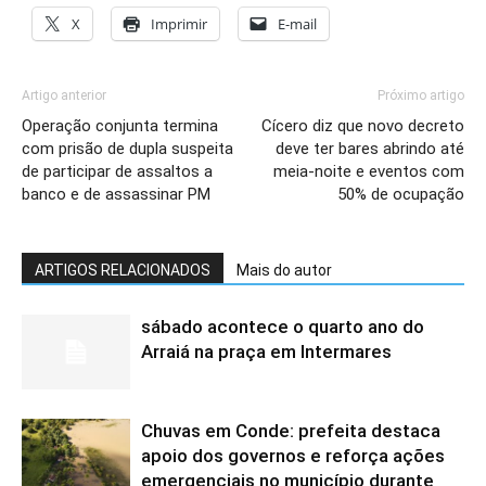
X
Imprimir
E-mail
Artigo anterior
Próximo artigo
Operação conjunta termina
Cícero diz que novo decreto
com prisão de dupla suspeita
deve ter bares abrindo até
de participar de assaltos a
meia-noite e eventos com
banco e de assassinar PM
50% de ocupação
ARTIGOS RELACIONADOS
Mais do autor
sábado acontece o quarto ano do
Arraiá na praça em Intermares
Chuvas em Conde: prefeita destaca
apoio dos governos e reforça ações
emergenciais no município durante