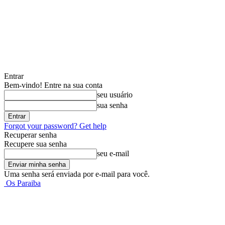
Entrar
Bem-vindo! Entre na sua conta
seu usuário
sua senha
Forgot your password? Get help
Recuperar senha
Recupere sua senha
seu e-mail
Uma senha será enviada por e-mail para você.
Os Paraiba