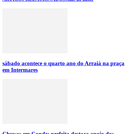
sábado acontece o quarto ano do Arraiá na praça
em Intermares
Chuvas em Conde: prefeita destaca apoio dos