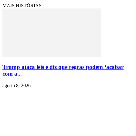
MAIS HISTÓRIAS
Trump ataca leis e diz que regras podem ‘acabar
com a...
agosto 8, 2026