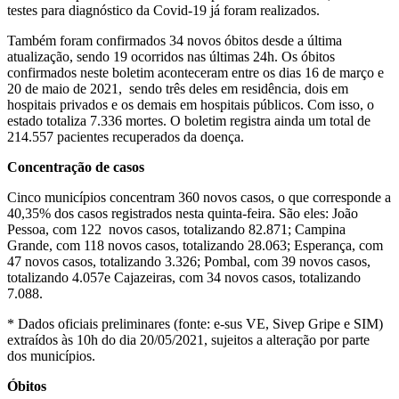
testes para diagnóstico da Covid-19 já foram realizados.
Também foram confirmados 34 novos óbitos desde a última
atualização, sendo 19 ocorridos nas últimas 24h. Os óbitos
confirmados neste boletim aconteceram entre os dias 16 de março e
20 de maio de 2021, sendo três deles em residência, dois em
hospitais privados e os demais em hospitais públicos. Com isso, o
estado totaliza 7.336 mortes. O boletim registra ainda um total de
214.557 pacientes recuperados da doença.
Concentração de casos
Cinco municípios concentram 360 novos casos, o que corresponde a
40,35% dos casos registrados nesta quinta-feira. São eles: João
Pessoa, com 122 novos casos, totalizando 82.871; Campina
Grande, com 118 novos casos, totalizando 28.063; Esperança, com
47 novos casos, totalizando 3.326; Pombal, com 39 novos casos,
totalizando 4.057e Cajazeiras, com 34 novos casos, totalizando
7.088.
* Dados oficiais preliminares (fonte: e-sus VE, Sivep Gripe e SIM)
extraídos às 10h do dia 20/05/2021, sujeitos a alteração por parte
dos municípios.
Óbitos