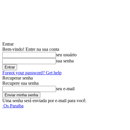
Entrar
Bem-vindo! Entre na sua conta
seu usuário
sua senha
Forgot your password? Get help
Recuperar senha
Recupere sua senha
seu e-mail
Uma senha será enviada por e-mail para você.
Os Paraiba