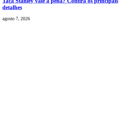
Taça Stanley vale a pena? Confira os principais
detalhes
agosto 7, 2026