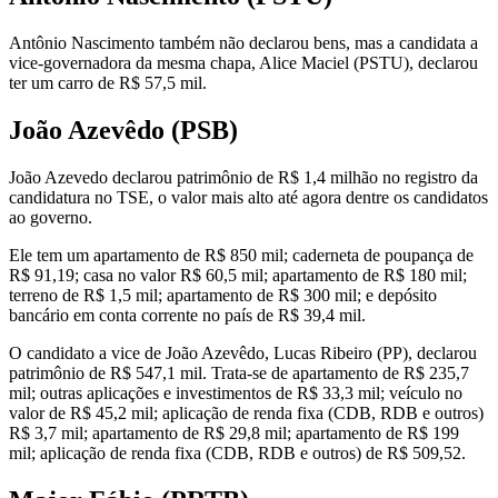
Antônio Nascimento também não declarou bens, mas a candidata a
vice-governadora da mesma chapa, Alice Maciel (PSTU), declarou
ter um carro de R$ 57,5 mil.
João Azevêdo (PSB)
João Azevedo declarou patrimônio de R$ 1,4 milhão no registro da
candidatura no TSE, o valor mais alto até agora dentre os candidatos
ao governo.
Ele tem um apartamento de R$ 850 mil; caderneta de poupança de
R$ 91,19; casa no valor R$ 60,5 mil; apartamento de R$ 180 mil;
terreno de R$ 1,5 mil; apartamento de R$ 300 mil; e depósito
bancário em conta corrente no país de R$ 39,4 mil.
O candidato a vice de João Azevêdo, Lucas Ribeiro (PP), declarou
patrimônio de R$ 547,1 mil. Trata-se de apartamento de R$ 235,7
mil; outras aplicações e investimentos de R$ 33,3 mil; veículo no
valor de R$ 45,2 mil; aplicação de renda fixa (CDB, RDB e outros)
R$ 3,7 mil; apartamento de R$ 29,8 mil; apartamento de R$ 199
mil; aplicação de renda fixa (CDB, RDB e outros) de R$ 509,52.