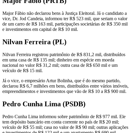
Major Fábio (PRTB)
Major Fábio não declarou bens à Justiça Eleitoral. Já o candidato a
vice, Dr. Jod Candeia, informou ter R$ 523 mil, que seriam o valor
de um carro de R$ 163 mil, participações societárias de R$ 350 mil
e investimentos em capital de R$ 10 mil.
Nilvan Ferreira (PL)
Nilvan Ferreira registrou patrimônio de R$ 831,2 mil, distribuídos
em uma casa de R$ 135 mil; dinheiro em espécie em moeda
nacional no valor R$ 31,2 mil; outra casa de R$ 650 mil e um
veículo de R$ 15 mil.
Já o vice, o empresário Artur Bolinha, que é do mesmo partido,
declarou R$ 6,7 milhões em bens, distribuídos entre vários imóveis,
empreendimentos e investimentos que vão de R$ 10 a R$ 900 mil.
Pedro Cunha Lima (PSDB)
Pedro Cunha Lima informou sobre patrimônio de R$ 977 mil. Ele
tem depósito bancário em conta corrente no país de R$ 20 mil;
veículo de R$ 55 mil; casa no valor de R$ 90 mil; outras aplicações
e investimentos de R$ 122 mil e um apartamento R$ 690 mil.