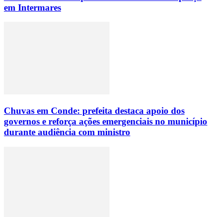
em Intermares
Chuvas em Conde: prefeita destaca apoio dos
governos e reforça ações emergenciais no município
durante audiência com ministro