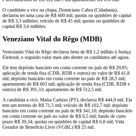
O candidato a vice na chapa, Domiciano Cabra (Cidadania),
declarou ter uma casa de R$ 600 mil; quotas ou quinhões de capital
de R$ 3,3 milhões; veículo de R$ 45 mil; quotas ou quinhões de
capital R$ 3,6 milhões.
Veneziano Vital do Rêgo (MDB)
Venezianio Vital do Rêgo declarou bens de R$ 1,2 milhão à Justiça
Eleitoral, o segundo valor mais alto dentre os candidatos até agora.
Ele tem depósito bancário em conta corrente no país de R$ 29,85;
aplicação de renda fixa (CDB, RDB e outros) no valor de R$ 41,8
mil; depósito bancário em conta corrente no país de R$ 28,5 mil;
apartamento de R$ 603 mil; aplicação de renda fixa (CDB, RDB e
outros) de R$ 391,33; apartamento de R$ 512,5 mil.
A candidata a vice, Maísa Cartaxo (PT), declarou R$ 444,9 mil. Ela
tem um terreno de R$ 71,5 mil; veículo de R$ 102,7 mil; depósito
bancário em conta corrente no país de R$ 341,10; depósito bancário
em conta corrente no país no valor de R$ 6,5 mil; fundo de curto
prazo R$ 39,34; quotas ou quinhões de capital R$ 6,8 mil; Vida
Gerador de Benefício Livre (VGBL) R$ 25 mil.