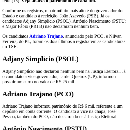
feira (15).
Veja abaixo o patrimônio de cada um.
Conforme os registros, o patrimônio mais alto é do governador do
Estado e candidato à reeleição, João Azevedo (PSB). Já os
candidatos Adjany Simplício (PSOL), Antônio Nascimento (PSTU)
e Major Fábio (PRTB) não declararam nenhum bem.
Os candidatos
Adriano Trajano
, anunciado pelo PCO, e Nilvan
Ferreira, do PL, foram os dois últimos a registrarem as candidaturas
no TSE.
Adjany Simplício (PSOL)
Adjany Simplício não declarou nenhum bem na Justiça Eleitoral. Já
o candidato a vice-governador, Jardel Queiroz (UP), informou
possuir um carro no valor de R$ 25 mil.
Adriano Trajano (PCO)
Adriano Trajano informou patrimônio de R$ 6 mil, referente a um
depósito em conta corrente. O candidato a vice na chapa, José
Pessoa, também do PCO, não declarou bens à Justiça Eleitoral.
Antônio Nascimento (PSTU)