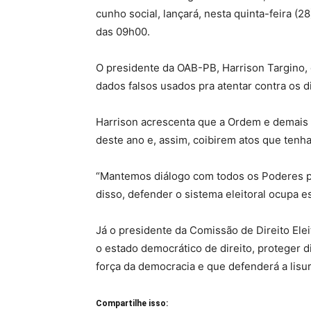
cunho social, lançará, nesta quinta-feira (2
das 09h00.
O presidente da OAB-PB, Harrison Targino, d
dados falsos usados pra atentar contra os d
Harrison acrescenta que a Ordem e demais I
deste ano e, assim, coibirem atos que tenh
“Mantemos diálogo com todos os Poderes par
disso, defender o sistema eleitoral ocupa e
Já o presidente da Comissão de Direito El
o estado democrático de direito, proteger 
força da democracia e que defenderá a lisur
Compartilhe isso: