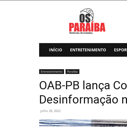
Os
Paraiba
INÍCIO
ENTRETENIMENTO
ESPOR
Entretenimento
Paraíba
OAB-PB lança Co
Desinformação n
julho 28, 2022