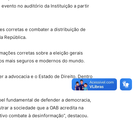
evento no auditório da Instituição a partir
es corretas e combater a distribuição de
da República.
mações corretas sobre a eleição gerais
m dos mais seguros e modernos do mundo.
 a advocacia e o Estado de Direito. Dentro
pel fundamental de defender a democracia,
strar a sociedade que a OAB acredita na
etivo combate à desinformação”, destacou.