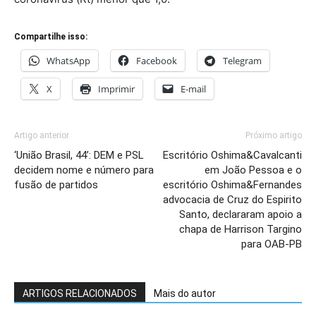
Compartilhe isso:
WhatsApp
Facebook
Telegram
X
Imprimir
E-mail
Artigo anterior
Próximo artigo
‘União Brasil, 44’: DEM e PSL
Escritório Oshima&Cavalcanti
decidem nome e número para
em João Pessoa e o
fusão de partidos
escritório Oshima&Fernandes
advocacia de Cruz do Espirito
Santo, declararam apoio a
chapa de Harrison Targino
para OAB-PB
ARTIGOS RELACIONADOS
Mais do autor