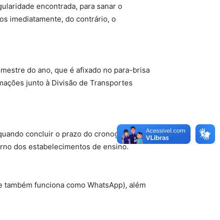
ularidade encontrada, para sanar o
os imediatamente, do contrário, o
emestre do ano, que é afixado no para-brisa
mações junto à Divisão de Transportes
 quando concluir o prazo do cronograma das
ntorno dos estabelecimentos de ensino.
ste também funciona como WhatsApp), além