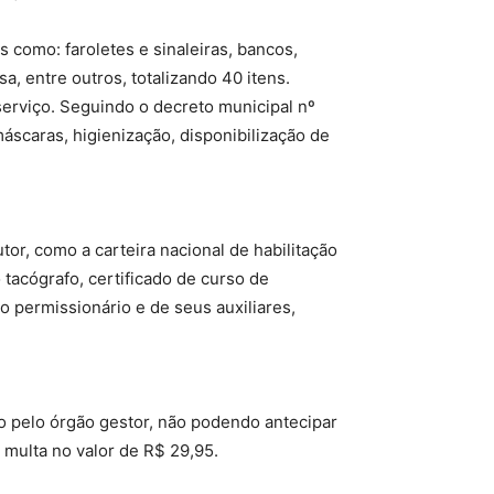
s como: faroletes e sinaleiras, bancos,
sa, entre outros, totalizando 40 itens.
serviço. Seguindo o decreto municipal nº
áscaras, higienização, disponibilização de
r, como a carteira nacional de habilitação
o tacógrafo, certificado de curso de
o permissionário e de seus auxiliares,
do pelo órgão gestor, não podendo antecipar
 multa no valor de R$ 29,95.