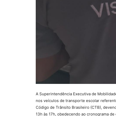
A Superintendência Executiva de Mobilidade 
nos veículos de transporte escolar referen
Código de Trânsito Brasileiro (CTB), deven
13h às 17h, obedecendo ao cronograma de q