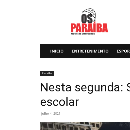
Os
Paraiba
INÍCIO
ENTRETENIMENTO
ESPOR
Paraíba
Nesta segunda: S
escolar
julho 4, 2021