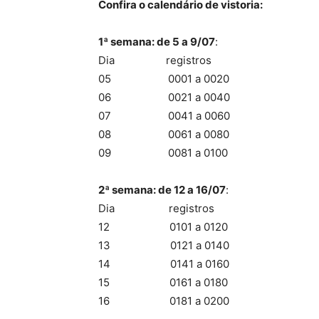
Confira o calendário de vistoria:
1ª semana: de 5 a 9/07
:
Dia registros
05 0001 a 0020
06 0021 a 0040
07 0041 a 0060
08 0061 a 0080
09 0081 a 0100
2ª semana: de 12 a 16/07
:
Dia registros
12 0101 a 0120
13 0121 a 0140
14 0141 a 0160
15 0161 a 0180
16 0181 a 0200