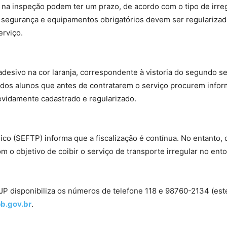
na inspeção podem ter um prazo, de acordo com o tipo de irreg
à segurança e equipamentos obrigatórios devem ser regularizad
erviço.
adesivo na cor laranja, correspondente à vistoria do segundo s
dos alunos que antes de contratarem o serviço procurem infor
evidamente cadastrado e regularizado.
ico (SEFTP) informa que a fiscalização é contínua. No entanto,
com o objetivo de coibir o serviço de transporte irregular no e
JP disponibiliza os números de telefone 118 e 98760-2134 (e
b.gov.br
.