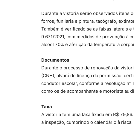
Durante a vistoria serão observados itens d
forros, funilaria e pintura, tacógrafo, extin
Também é verificado se as faixas laterais 
9.671/2021, com medidas de prevenção à covi
álcool 70% e aferição da temperatura corpo
Documentos
Durante o processo de renovação da vistori
(CNH), alvará de licença da permissão, certi
condutor escolar, conforme a resolução n° 
como os de acompanhante e motorista auxili
Taxa
A vistoria tem uma taxa fixada em R$ 79,86
a inspeção, cumprindo o calendário à risca