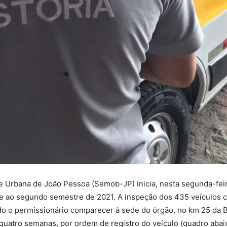
Urbana de João Pessoa (Semob-JP) inicia, nesta segunda-feira (5
te ao segundo semestre de 2021. A inspeção dos 435 veículos 
do o permissionário comparecer à sede do órgão, no km 25 da B
uatro semanas, por ordem de registro do veículo (quadro abaix