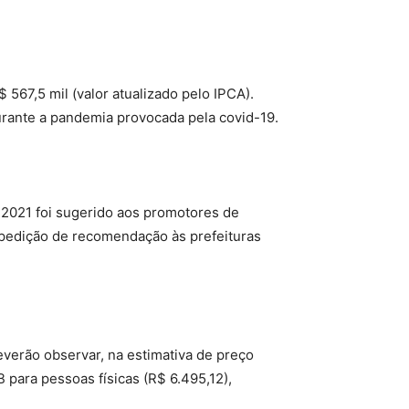
567,5 mil (valor atualizado pelo IPCA).
urante a pandemia provocada pela covid-19.
 2021 foi sugerido aos promotores de
xpedição de recomendação às prefeituras
everão observar, na estimativa de preço
para pessoas físicas (R$ 6.495,12),