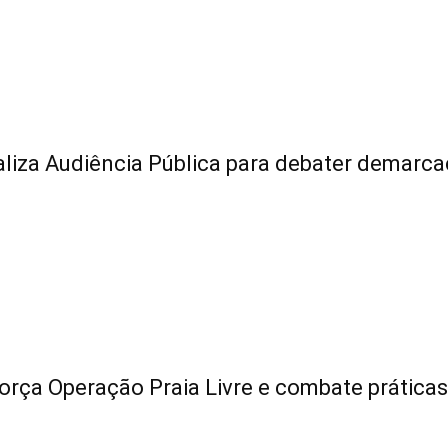
liza Audiência Pública para debater demarca
rça Operação Praia Livre e combate práticas a