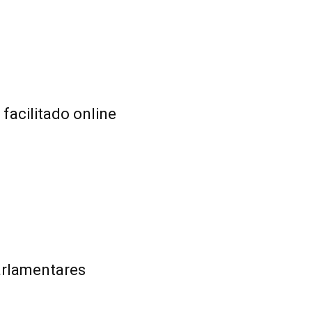
acilitado online
arlamentares