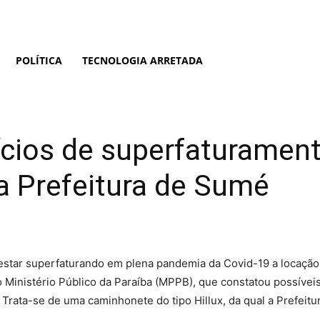
POLÍTICA
TECNOLOGIA ARRETADA
ícios de superfaturament
la Prefeitura de Sumé
estar superfaturando em plena pandemia da Covid-19 a locação
do Ministério Público da Paraíba (MPPB), que constatou possíve
Trata-se de uma caminhonete do tipo Hillux, da qual a Prefe