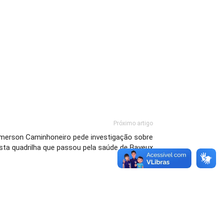
Próximo artigo
merson Caminhoneiro pede investigação sobre
sta quadrilha que passou pela saúde de Bayeux