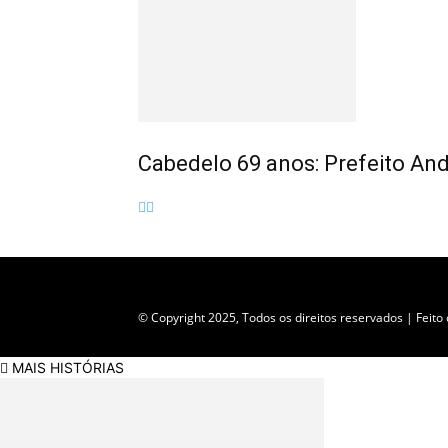
Cabedelo 69 anos: Prefeito And
Empresa do grupo Os Paraíba de comunicação
© Copyright 2025, Todos os direitos reservados | Feit
MAIS HISTÓRIAS