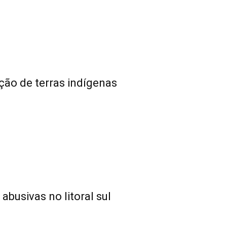
ção de terras indígenas
busivas no litoral sul