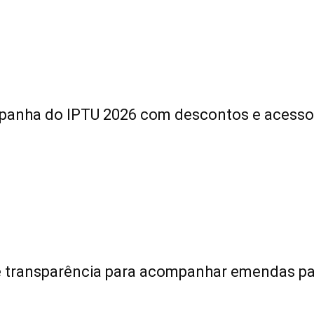
panha do IPTU 2026 com descontos e acesso f
de transparência para acompanhar emendas p