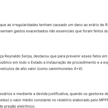
que as irregularidades tenham causado um dano ao erário de R$ 
esentam gastos exacerbados não essenciais que foram feitos d
ça Reynaldo Serpa, destacou que para prevenir esses fatos em
 público em todo o Estado a instauração de procedimento e a e
veículos de alto valor (como caminhonetes 4×4).
sários e mediante a devida justificativa, quando os gestores d
es) o valor médio constante no relatório elaborado pelo MPPB 
e pregão eletrônico.