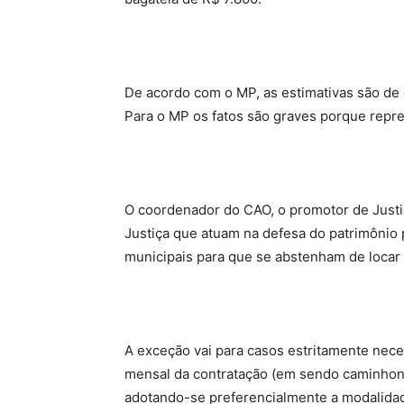
De acordo com o MP, as estimativas são de 
Para o MP os fatos são graves porque repr
O coordenador do CAO, o promotor de Justi
Justiça que atuam na defesa do patrimônio
municipais para que se abstenham de locar 
A exceção vai para casos estritamente neces
mensal da contratação (em sendo caminhonet
adotando-se preferencialmente a modalidad