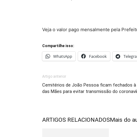
Veja o valor pago mensalmente pela Prefei
Compartilhe isso:
WhatsApp
Facebook
Telegr
Artigo anterior
Cemitérios de João Pessoa ficam fechados à v
das Mães para evitar transmissão do coronaví
ARTIGOS RELACIONADOS
Mais do a