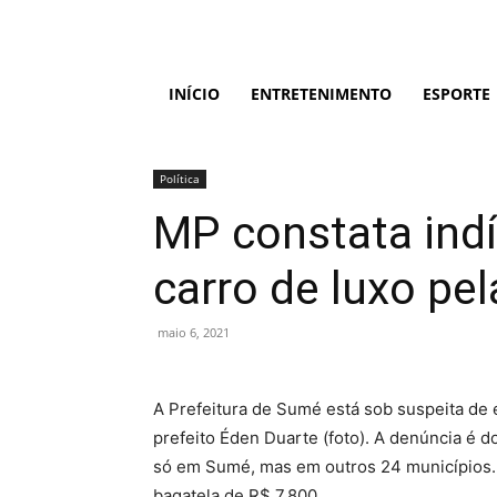
INÍCIO
ENTRETENIMENTO
ESPORTE
Política
MP constata ind
carro de luxo pe
maio 6, 2021
A Prefeitura de Sumé está sob suspeita de 
prefeito Éden Duarte (foto). A denúncia é 
só em Sumé, mas em outros 24 municípios. 
bagatela de R$ 7.800.