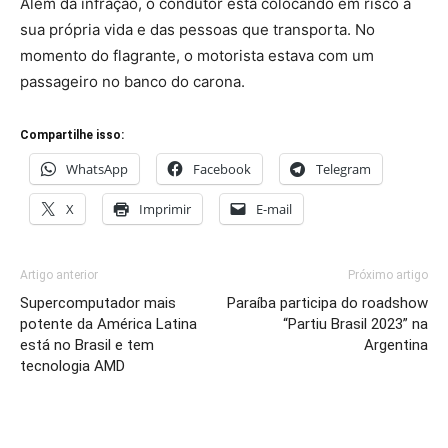
Além da infração, o condutor está colocando em risco a
sua própria vida e das pessoas que transporta. No
momento do flagrante, o motorista estava com um
passageiro no banco do carona.
Compartilhe isso:
WhatsApp
Facebook
Telegram
X
Imprimir
E-mail
Artigo anterior
Próximo artigo
Supercomputador mais
Paraíba participa do roadshow
potente da América Latina
“Partiu Brasil 2023” na
está no Brasil e tem
Argentina
tecnologia AMD