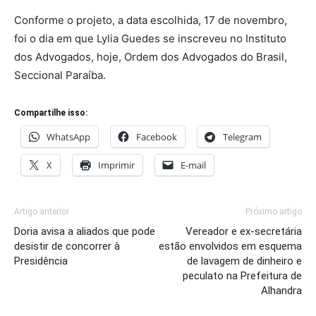
Conforme o projeto, a data escolhida, 17 de novembro,
foi o dia em que Lylia Guedes se inscreveu no Instituto
dos Advogados, hoje, Ordem dos Advogados do Brasil,
Seccional Paraíba.
Compartilhe isso:
WhatsApp
Facebook
Telegram
X
Imprimir
E-mail
Artigo anterior
Próximo artigo
Doria avisa a aliados que pode
Vereador e ex-secretária
desistir de concorrer à
estão envolvidos em esquema
Presidência
de lavagem de dinheiro e
peculato na Prefeitura de
Alhandra