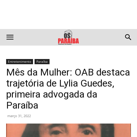
Entretenimento
Paraíba
Mês da Mulher: OAB destaca
trajetória de Lylia Guedes,
primeira advogada da
Paraíba
março 31, 2022