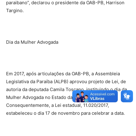
paraibano”, declarou o presidente da OAB-PB, Harrison
Targino.
Dia da Mulher Advogada
Em 2017, após articulações da OAB-PB, a Assembleia
Legislativa da Paraíba (ALPB) aprovou projeto de Lei, de
autoria da deputada Camila Toscano, instituindo o dia da
Mulher Advogada no Estado da Paraíba.
Consequentemente, a Lei estadual, 11.020/2017,
estabeleceu o dia 17 de novembro para celebrar a data.