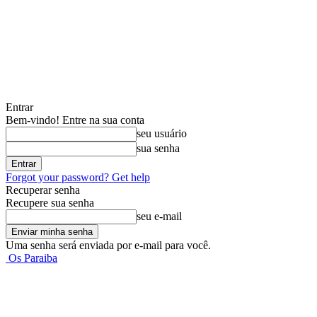
Entrar
Bem-vindo! Entre na sua conta
seu usuário
sua senha
Forgot your password? Get help
Recuperar senha
Recupere sua senha
seu e-mail
Uma senha será enviada por e-mail para você.
Os Paraiba