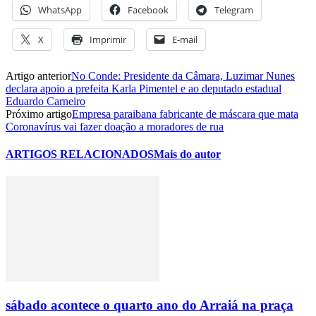
WhatsApp
Facebook
Telegram
X
Imprimir
E-mail
Artigo anterior
No Conde: Presidente da Câmara, Luzimar Nunes
declara apoio a prefeita Karla Pimentel e ao deputado estadual
Eduardo Carneiro
Próximo artigo
Empresa paraibana fabricante de máscara que mata
Coronavírus vai fazer doação a moradores de rua
ARTIGOS RELACIONADOS
Mais do autor
sábado acontece o quarto ano do Arraiá na praça