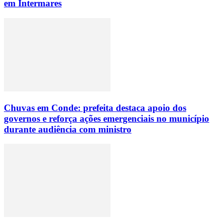
em Intermares
Chuvas em Conde: prefeita destaca apoio dos
governos e reforça ações emergenciais no município
durante audiência com ministro