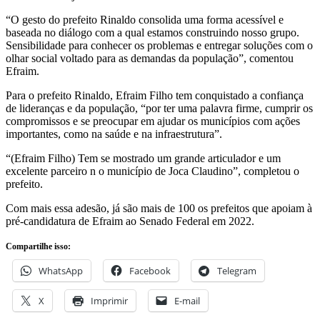
“O gesto do prefeito Rinaldo consolida uma forma acessível e
baseada no diálogo com a qual estamos construindo nosso grupo.
Sensibilidade para conhecer os problemas e entregar soluções com o
olhar social voltado para as demandas da população”, comentou
Efraim.
Para o prefeito Rinaldo, Efraim Filho tem conquistado a confiança
de lideranças e da população, “por ter uma palavra firme, cumprir os
compromissos e se preocupar em ajudar os municípios com ações
importantes, como na saúde e na infraestrutura”.
“(Efraim Filho) Tem se mostrado um grande articulador e um
excelente parceiro n o município de Joca Claudino”, completou o
prefeito.
Com mais essa adesão, já são mais de 100 os prefeitos que apoiam à
pré-candidatura de Efraim ao Senado Federal em 2022.
Compartilhe isso:
WhatsApp
Facebook
Telegram
X
Imprimir
E-mail