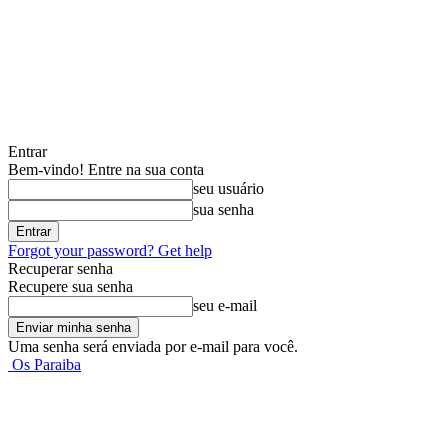
Entrar
Bem-vindo! Entre na sua conta
seu usuário
sua senha
Forgot your password? Get help
Recuperar senha
Recupere sua senha
seu e-mail
Uma senha será enviada por e-mail para você.
Os Paraiba