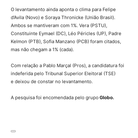
O levantamento ainda aponta o clima para Felipe
d’Avila (Novo) e Soraya Thronicke (União Brasil).
Ambos se mantiveram com 1%. Vera (PSTU),
Constituinte Eymael (DC), Léo Péricles (UP), Padre
Kelmon (PTB), Sofia Manzano (PCB) foram citados,
mas não chegam a 1% (cada).
Com relação a Pablo Marçal (Pros), a candidatura foi
indeferida pelo Tribunal Superior Eleitoral (TSE)
e deixou de constar no levantamento.
A pesquisa foi encomendada pelo grupo
Globo.