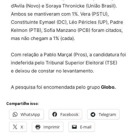
d’Avila (Novo) e Soraya Thronicke (União Brasil).
Ambos se mantiveram com 1%. Vera (PSTU),
Constituinte Eymael (DC), Léo Péricles (UP), Padre
Kelmon (PTB), Sofia Manzano (PCB) foram citados,
mas não chegam a 1% (cada).
Com relação a Pablo Marçal (Pros), a candidatura foi
indeferida pelo Tribunal Superior Eleitoral (TSE)
e deixou de constar no levantamento.
A pesquisa foi encomendada pelo grupo
Globo.
Compartilhe isso:
WhatsApp
Facebook
Telegram
X
Imprimir
E-mail