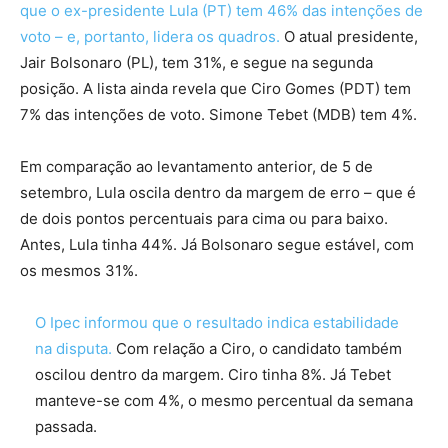
que o ex-presidente Lula (PT) tem 46% das intenções de
voto – e, portanto, lidera os quadros.
O atual presidente,
Jair Bolsonaro (PL), tem 31%, e segue na segunda
posição. A lista ainda revela que Ciro Gomes (PDT) tem
7% das intenções de voto. Simone Tebet (MDB) tem 4%.
Em comparação ao levantamento anterior, de 5 de
setembro, Lula oscila dentro da margem de erro – que é
de dois pontos percentuais para cima ou para baixo.
Antes, Lula tinha 44%. Já Bolsonaro segue estável, com
os mesmos 31%.
O Ipec informou que o resultado indica estabilidade
na disputa.
Com relação a Ciro, o candidato também
oscilou dentro da margem. Ciro tinha 8%. Já Tebet
manteve-se com 4%, o mesmo percentual da semana
passada.