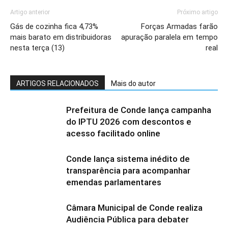
Artigo anterior
Próximo artigo
Gás de cozinha fica 4,73%
Forças Armadas farão
mais barato em distribuidoras
apuração paralela em tempo
nesta terça (13)
real
ARTIGOS RELACIONADOS
Mais do autor
Prefeitura de Conde lança campanha
do IPTU 2026 com descontos e
acesso facilitado online
Conde lança sistema inédito de
transparência para acompanhar
emendas parlamentares
Câmara Municipal de Conde realiza
Audiência Pública para debater